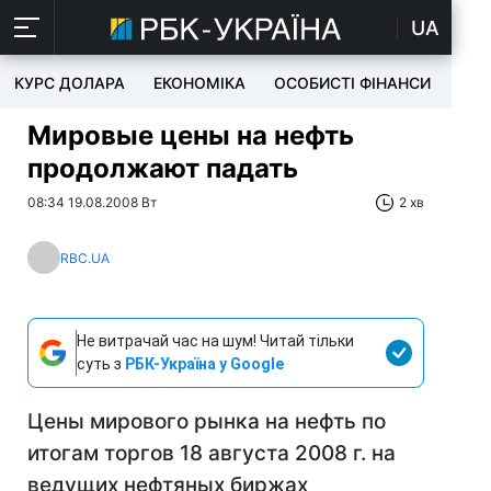
UA
КУРС ДОЛАРА
ЕКОНОМІКА
ОСОБИСТІ ФІНАНСИ
TEC
Мировые цены на нефть
продолжают падать
08:34 19.08.2008 Вт
2 хв
RBC.UA
Не витрачай час на шум! Читай тільки
суть з
РБК-Україна у Google
Цены мирового рынка на нефть по
итогам торгов 18 августа 2008 г. на
ведущих нефтяных биржах