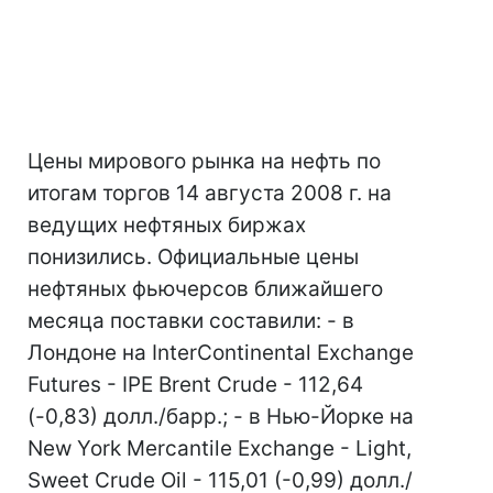
Цены мирового рынка на нефть по
итогам торгов 14 августа 2008 г. на
ведущих нефтяных биржах
понизились. Официальные цены
нефтяных фьючерсов ближайшего
месяца поставки составили: - в
Лондоне на InterContinental Exchange
Futures - IPE Brent Crude - 112,64
(-0,83) долл./барр.; - в Нью-Йорке на
New York Mercantile Exchange - Light,
Sweet Crude Oil - 115,01 (-0,99) долл./