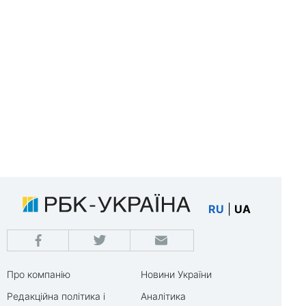
RU
|
UA
Про компанію
Новини України
Редакційна політика і
Аналітика