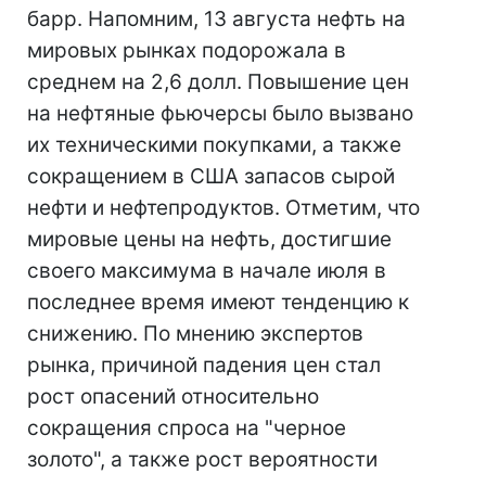
барр. Напомним, 13 августа нефть на
мировых рынках подорожала в
среднем на 2,6 долл. Повышение цен
на нефтяные фьючерсы было вызвано
их техническими покупками, а также
сокращением в США запасов сырой
нефти и нефтепродуктов. Отметим, что
мировые цены на нефть, достигшие
своего максимума в начале июля в
последнее время имеют тенденцию к
снижению. По мнению экспертов
рынка, причиной падения цен стал
рост опасений относительно
сокращения спроса на "черное
золото", а также рост вероятности