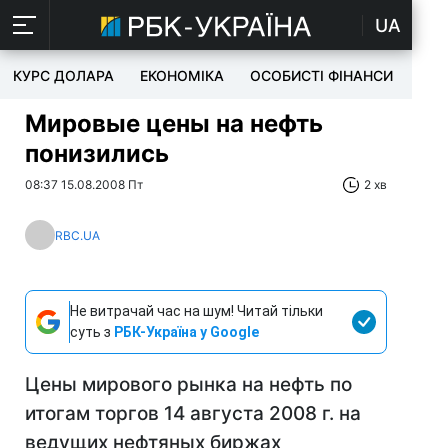
UA
КУРС ДОЛАРА
ЕКОНОМІКА
ОСОБИСТІ ФІНАНСИ
TEC
Мировые цены на нефть
понизились
08:37 15.08.2008 Пт
2 хв
RBC.UA
Не витрачай час на шум! Читай тільки
суть з
РБК-Україна у Google
Цены мирового рынка на нефть по
итогам торгов 14 августа 2008 г. на
ведущих нефтяных биржах