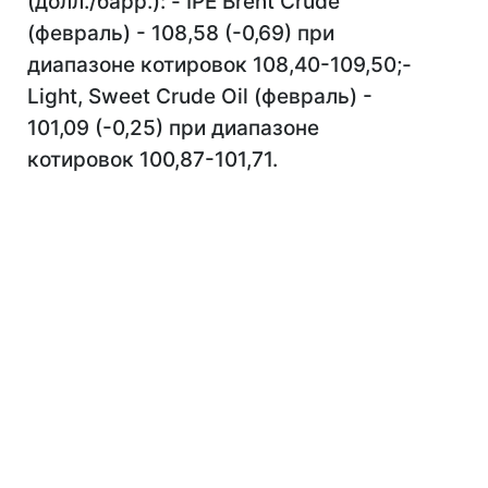
(долл./барр.): - IPE Brent Crude
(февраль) - 108,58 (-0,69) при
диапазоне котировок 108,40-109,50;-
Light, Sweet Crude Oil (февраль) -
101,09 (-0,25) при диапазоне
котировок 100,87-101,71.