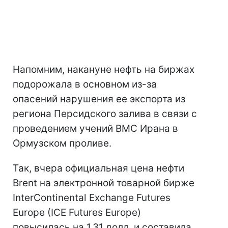
Напомним, накануне нефть на биржах
подорожала в основном из-за
опасений нарушения ее экспорта из
региона Персидского залива в связи с
проведением учений ВМС Ирана в
Ормузском проливе.
Так, вчера официальная цена нефти
Brent на электронной товарной бирже
InterContinental Exchange Futures
Europe (IСE Futures Europe)
повысилась на 1,31 долл. и составила