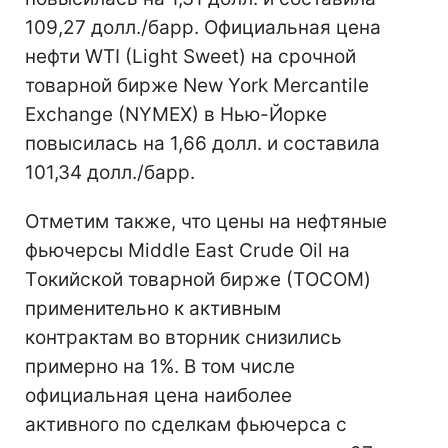
109,27 долл./барр. Официальная цена
нефти WTI (Light Sweet) на срочной
товарной бирже New York Mercantile
Exchange (NYMEX) в Нью-Йорке
повысилась на 1,66 долл. и составила
101,34 долл./барр.
Отметим также, что цены на нефтяные
фьючерсы Middle East Crude Oil на
Tокийской товарной бирже (ТOCOM)
применительно к активным
контрактам во вторник снизились
примерно на 1%. В том числе
официальная цена наиболее
активного по сделкам фьючерса с