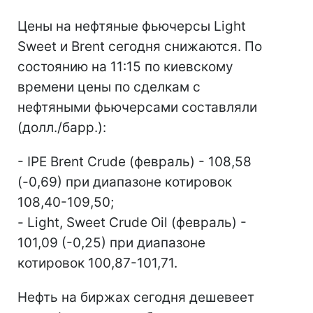
Цены на нефтяные фьючерсы Light
Sweet и Brent сегодня снижаются. По
состоянию на 11:15 по киевскому
времени цены по сделкам с
нефтяными фьючерсами составляли
(долл./барр.):
- IPE Brent Crude (февраль) - 108,58
(-0,69) при диапазоне котировок
108,40-109,50;
- Light, Sweet Crude Oil (февраль) -
101,09 (-0,25) при диапазоне
котировок 100,87-101,71.
Нефть на биржах сегодня дешевеет