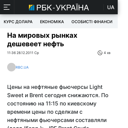
UA
КУРС ДОЛАРА
ЕКОНОМІКА
ОСОБИСТІ ФІНАНСИ
TEC
На мировых рынках
дешевеет нефть
11:36 28.12.2011 Ср
4 хв
RBC.UA
Цены на нефтяные фьючерсы Light
Sweet и Brent сегодня снижаются. По
состоянию на 11:15 по киевскому
времени цены по сделкам с
нефтяными фьючерсами составляли