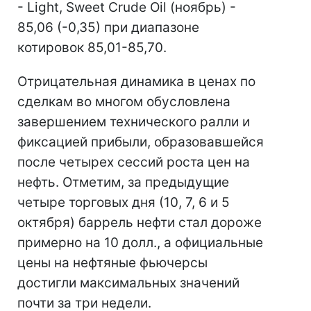
- Light, Sweet Crude Oil (ноябрь) -
85,06 (-0,35) при диапазоне
котировок 85,01-85,70.
Отрицательная динамика в ценах по
сделкам во многом обусловлена
завершением технического ралли и
фиксацией прибыли, образовавшейся
после четырех сессий роста цен на
нефть. Отметим, за предыдущие
четыре торговых дня (10, 7, 6 и 5
октября) баррель нефти стал дороже
примерно на 10 долл., а официальные
цены на нефтяные фьючерсы
достигли максимальных значений
почти за три недели.