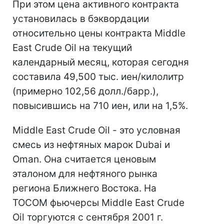
При этом цена активного контракта
установилась в бэквордации
относительно цены контракта Middle
East Crude Oil на текущий
календарный месяц, которая сегодня
составила 49,500 тыс. иен/килолитр
(примерно 102,56 долл./барр.),
повысившись на 710 иен, или на 1,5%.
Middle East Crude Oil - это условная
смесь из нефтяных марок Dubai и
Oman. Она считается ценовым
эталоном для нефтяного рынка
региона Ближнего Востока. На
TOCOM фьючерсы Middle East Crude
Oil торгуются с сентября 2001 г.