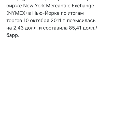
бирже New York Mercantile Exchange
(NYMEX) в Нью-Йорке по итогам
торгов 10 октября 2011 г. повысилась
на 2,43 долл. и составила 85,41 долл./
барр.