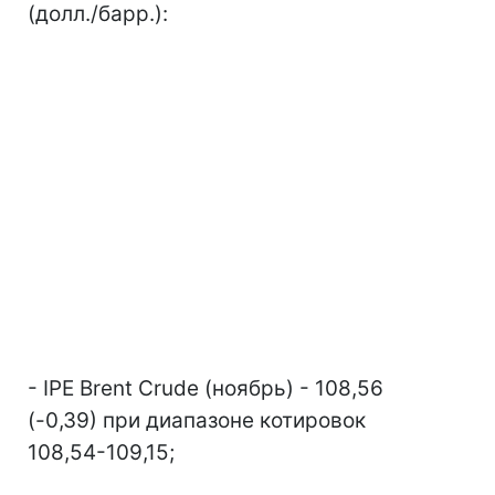
(долл./барр.):
- IPE Brent Crude (ноябрь) - 108,56
(-0,39) при диапазоне котировок
108,54-109,15;