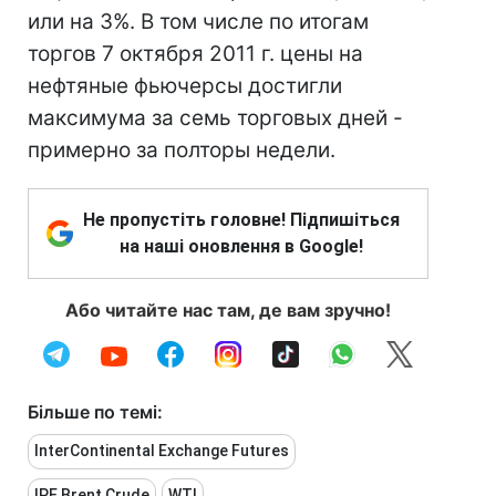
или на 3%. В том числе по итогам
торгов 7 октября 2011 г. цены на
нефтяные фьючерсы достигли
максимума за семь торговых дней -
примерно за полторы недели.
Не пропустіть головне! Підпишіться
на наші оновлення в Google!
Або читайте нас там, де вам зручно!
Більше по темі:
InterContinental Exchange Futures
IPE Brent Crude
WTI