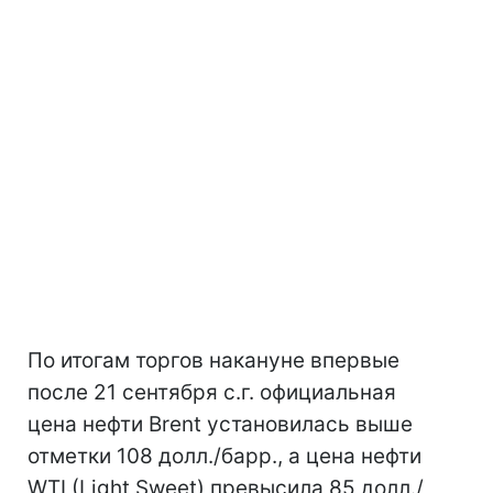
По итогам торгов накануне впервые
после 21 сентября с.г. официальная
цена нефти Brent установилась выше
отметки 108 долл./барр., а цена нефти
WTI (Light Sweet) превысила 85 долл./