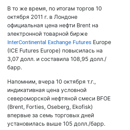
В то же время, по итогам торгов 10
октября 2011 г. в Лондоне
официальная цена нефти Brent на
электронной товарной бирже
InterContinental Exchange Futures
Europe
(IСE Futures Europe) повысилась на
3,07 долл. и составила 108,95 долл./
барр.
Напомним, вчера 10 октября т.г.,
индикативная цена условной
североморской нефтяной смеси BFOE
(Brent, Forties, Oseberg, Ekofisk)
впервые за семь торговых дней
установилась выше 105 долл./барр.