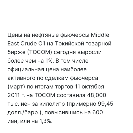
Цены на нефтяные фьючерсы Middle
East Crude Oil на Tокийской товарной
бирже (ТOCOM) сегодня выросли
более чем на 1%. В том числе
официальная цена наиболее
активного по сделкам фьючерса
(март) по итогам торгов 11 октября
2011 г. на TOCOM составила 48,000
тыс. иен за килолитр (примерно 99,45
долл./барр.), повысившись на 600
иен, или на 1,3%.