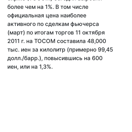
более чем на 1%. В том числе
официальная цена наиболее
активного по сделкам фьючерса
(март) по итогам торгов 11 октября
2011 г. на TOCOM составила 48,000
тыс. иен за килолитр (примерно 99,45
долл./барр.), повысившись на 600
иен, или на 1,3%.