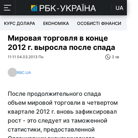
UA
КУРС ДОЛАРА
ЕКОНОМІКА
ОСОБИСТІ ФІНАНСИ
TEC
Мировая торговля в конце
2012 г. выросла после спада
11:11 04.03.2013 Пн
3 хв
RBC.UA
После продолжительного спада
объем мировой торговли в четвертом
квартале 2012 г. вновь зафиксировал
рост - это следует из таможенной
статистики, предоставленной