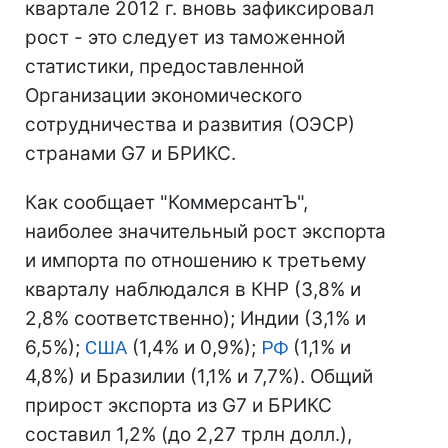
квартале 2012 г. вновь зафиксировал
рост - это следует из таможенной
статистики, предоставленной
Организации экономического
сотрудничества и развития (ОЭСР)
странами G7 и БРИКС.
Как сообщает "КоммерсантЪ",
наиболее значительный рост экспорта
и импорта по отношению к третьему
кварталу наблюдался в КНР (3,8% и
2,8% соответственно); Индии (3,1% и
6,5%);
США
(1,4% и 0,9%);
РФ
(1,1% и
4,8%) и Бразилии (1,1% и 7,7%). Общий
прирост экспорта из G7 и БРИКС
составил 1,2% (до 2,27 трлн долл.),