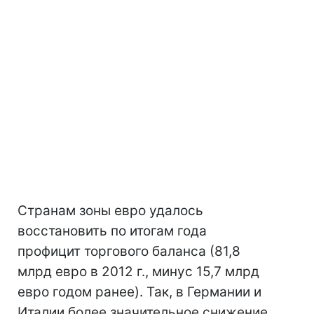
Странам зоны евро удалось
восстановить по итогам года
профицит торгового баланса (81,8
млрд евро в 2012 г., минус 15,7 млрд
евро годом ранее). Так, в Германии и
Италии более значительное снижение