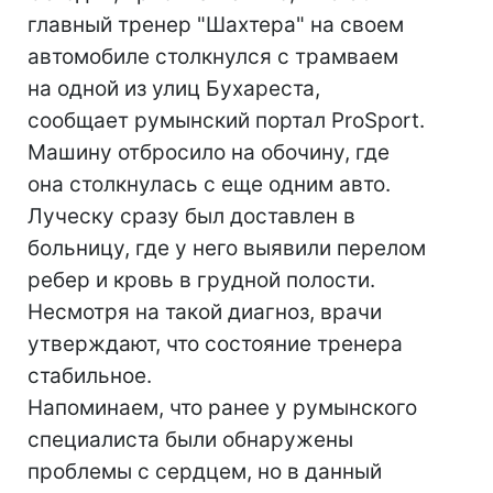
главный тренер "Шахтера" на своем
автомобиле столкнулся с трамваем
на одной из улиц Бухареста,
сообщает румынский портал ProSport.
Машину отбросило на обочину, где
она столкнулась с еще одним авто.
Луческу сразу был доставлен в
больницу, где у него выявили перелом
ребер и кровь в грудной полости.
Несмотря на такой диагноз, врачи
утверждают, что состояние тренера
стабильное.
Напоминаем, что ранее у румынского
специалиста были обнаружены
проблемы с сердцем, но в данный