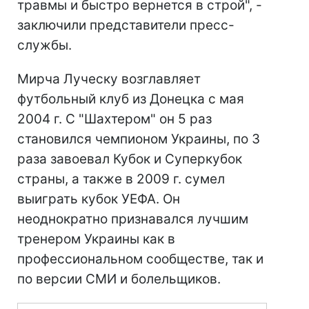
травмы и быстро вернется в строй", -
заключили представители пресс-
службы.
Мирча Луческу возглавляет
футбольный клуб из Донецка с мая
2004 г. С "Шахтером" он 5 раз
становился чемпионом Украины, по 3
раза завоевал Кубок и Суперкубок
страны, а также в 2009 г. сумел
выиграть кубок УЕФА. Он
неоднократно признавался лучшим
тренером Украины как в
профессиональном сообществе, так и
по версии СМИ и болельщиков.