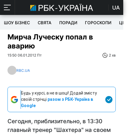
UA
ШОУ БІЗНЕС
СВЯТА
ПОРАДИ
ГОРОСКОПИ
ЦІКАВ
Мирча Луческу попал в
аварию
15:50 06.01.2012 Пт
2 хв
RBC.UA
Будь у курсі, а не в шоці! Додай змісту
своїй стрічці
разом з РБК-Україна в
Google
Сегодня, приблизительно, в 13:30
главный тренер "Шахтера" на своем