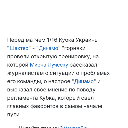
Перед матчем 1/16 Кубка Украины
"
Шахтер
" - "
Динамо
" "горняки"
провели открытую тренировку, на
которой
Мирча Луческу
рассказал
журналистам о ситуации о проблемах
его команды, о настрое "
Динамо
" и
высказал свое мнение по поводу
регламента Кубка, который свел
главных фаворитов в самом начале
пути.