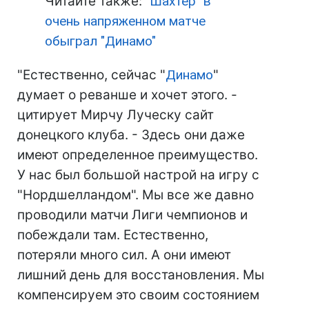
Читайте также:
"Шахтер" в
очень напряженном матче
обыграл "Динамо"
"Естественно, сейчас "
Динамо
"
думает о реванше и хочет этого. -
цитирует Мирчу Луческу сайт
донецкого клуба. - Здесь они даже
имеют определенное преимущество.
У нас был большой настрой на игру с
"Нордшелландом". Мы все же давно
проводили матчи Лиги чемпионов и
побеждали там. Естественно,
потеряли много сил. А они имеют
лишний день для восстановления. Мы
компенсируем это своим состоянием