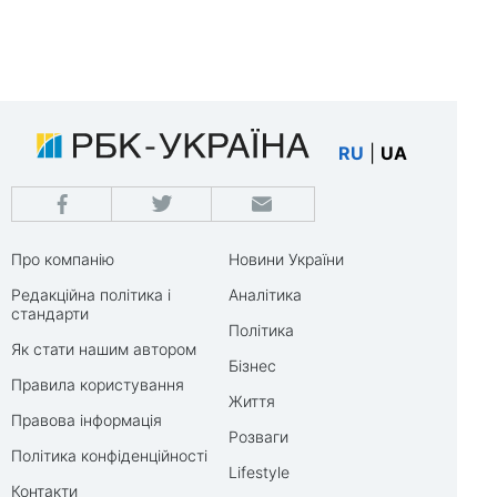
RU
|
UA
Про компанію
Новини України
Редакційна політика і
Аналітика
стандарти
Політика
Як стати нашим автором
Бізнес
Правила користування
Життя
Правова інформація
Розваги
Політика конфіденційності
Lifestyle
Контакти