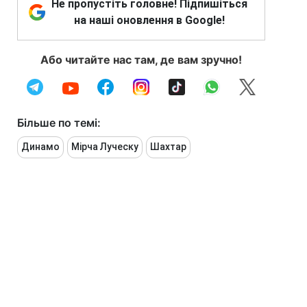
Не пропустіть головне! Підпишіться
на наші оновлення в Google!
Або читайте нас там, де вам зручно!
Більше по темі:
Динамо
Мірча Луческу
Шахтар