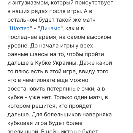
и энтузиазмом, который присутствует
в наших рядах после игры. А в
остальном будет такой же матч
"
Шахтер
" - "
Динамо
", как и в
последнее время, на самом высоком
уровне. До начала игры у всех
равные шансы на то, чтобы пройти
дальше в Кубке Украины. Даже какой-
то плюс есть в этой игре, ввиду того
что в чемпионате еще можно
восстановить потерянные очки, а в
кубке - уже нет. Только один матч, в
котором решится, кто пройдет
дальше. Для болельщиков наверняка
кубковая игра будет более
зрелищной. В ней никто не будет