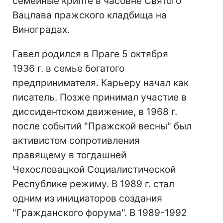
семейные крипте в часовне Святого
Вацлава пражского кладбища на
Виноградах.
Гавел родился в Праге 5 октября
1936 г. в семье богатого
предпринимателя. Карьеру начал как
писатель. Позже принимал участие в
диссидентском движение, в 1968 г.
после событий "Пражской весны" был
активистом сопротивления
правящему в тогдашней
Чехословацкой Социалистической
Республике режиму. В 1989 г. стал
одним из инициаторов создания
"Гражданского форума". В 1989-1992