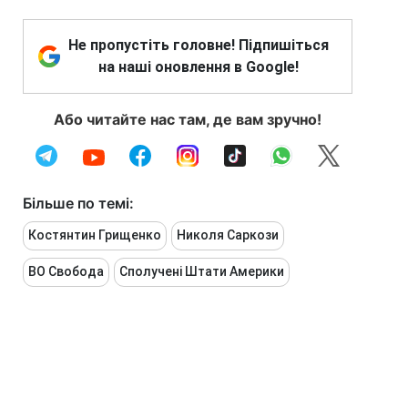
Не пропустіть головне! Підпишіться
на наші оновлення в Google!
Або читайте нас там, де вам зручно!
Більше по темі:
Костянтин Грищенко
Николя Саркози
ВО Свобода
Сполучені Штати Америки