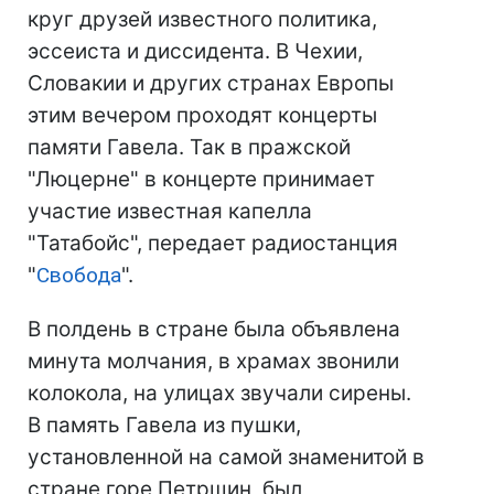
круг друзей известного политика,
эссеиста и диссидента. В Чехии,
Словакии и других странах Европы
этим вечером проходят концерты
памяти Гавела. Так в пражской
"Люцерне" в концерте принимает
участие известная капелла
"Татабойс", передает радиостанция
"
Свобода
".
В полдень в стране была объявлена
минута молчания, в храмах звонили
колокола, на улицах звучали сирены.
В память Гавела из пушки,
установленной на самой знаменитой в
стране горе Петршин, был