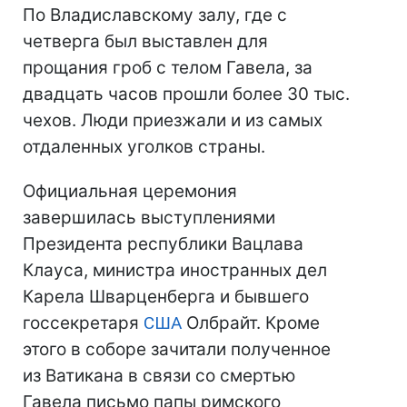
По Владиславскому залу, где с
четверга был выставлен для
прощания гроб с телом Гавела, за
двадцать часов прошли более 30 тыс.
чехов. Люди приезжали и из самых
отдаленных уголков страны.
Официальная церемония
завершилась выступлениями
Президента республики Вацлава
Клауса, министра иностранных дел
Карела Шварценберга и бывшего
госсекретаря
США
Олбрайт. Кроме
этого в соборе зачитали полученное
из Ватикана в связи со смертью
Гавела письмо папы римского