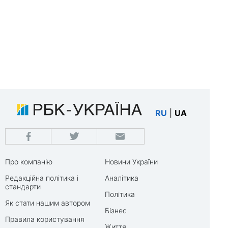
RU
|
UA
Про компанію
Новини України
Редакційна політика і
Аналітика
стандарти
Політика
Як стати нашим автором
Бізнес
Правила користування
Життя