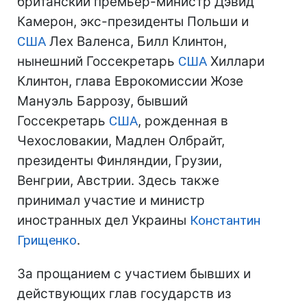
британский премьер-министр Дэвид
Камерон, экс-президенты Польши и
США
Лех Валенса, Билл Клинтон,
нынешний Госсекретарь
США
Хиллари
Клинтон, глава Еврокомиссии Жозе
Мануэль Баррозу, бывший
Госсекретарь
США
, рожденная в
Чехословакии, Мадлен Олбрайт,
президенты Финляндии, Грузии,
Венгрии, Австрии. Здесь также
принимал участие и министр
иностранных дел Украины
Константин
Грищенко
.
За прощанием с участием бывших и
действующих глав государств из