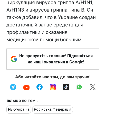
циркуляция вирусов гриппа A/H1N1,
A/H1N3 и вирусов гриппа типа B. Он
также добавил, что в Украине создан
достаточный запас средств для
профилактики и оказания
медицинской помощи больным.
Не пропустіть головне! Підпишіться
на наші оновлення в Google!
Або читайте нас там, де вам зручно!
Більше по темі:
РБК-Україна
Російська Федерація