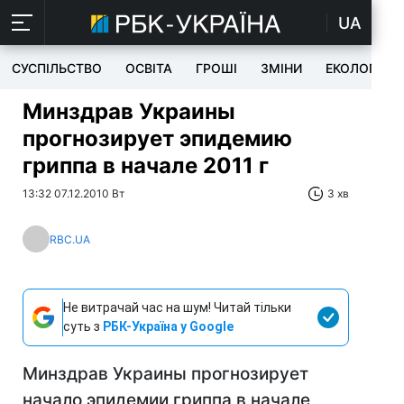
UA
СУСПІЛЬСТВО
ОСВІТА
ГРОШІ
ЗМІНИ
ЕКОЛОГІЯ
Минздрав Украины
прогнозирует эпидемию
гриппа в начале 2011 г
13:32 07.12.2010 Вт
3 хв
RBC.UA
Не витрачай час на шум! Читай тільки
суть з
РБК-Україна у Google
Минздрав Украины прогнозирует
начало эпидемии гриппа в начале