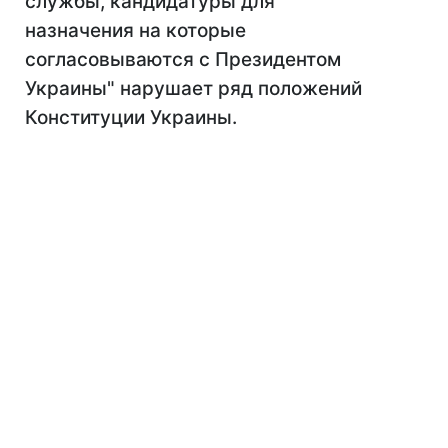
службы, кандидатуры для
назначения на которые
согласовываются с Президентом
Украины" нарушает ряд положений
Конституции Украины.