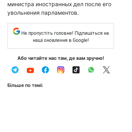
министра иностранных дел после его
увольнения парламентов.
Не пропустіть головне! Підпишіться на
наші оновлення в Google!
Або читайте нас там, де вам зручно!
Більше по темі: