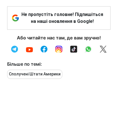
Не пропустіть головне! Підпишіться
на наші оновлення в Google!
Або читайте нас там, де вам зручно!
Більше по темі:
Сполучені Штати Америки