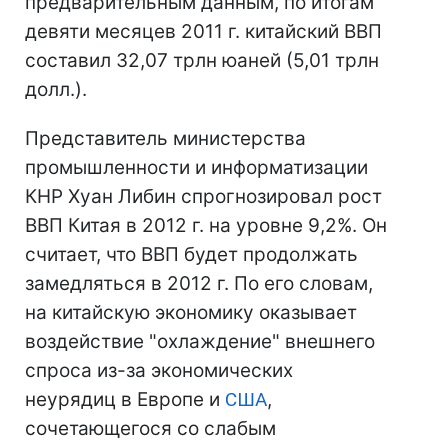
предварительным данным, по итогам
девяти месяцев 2011 г. китайский ВВП
составил 32,07 трлн юаней (5,01 трлн
долл.).
Представитель министерства
промышленности и информатизации
КНР Хуан Либин спрогнозировал рост
ВВП Китая в 2012 г. на уровне 9,2%. Он
считает, что ВВП будет продолжать
замедляться в 2012 г. По его словам,
на китайскую экономику оказывает
воздействие "охлаждение" внешнего
спроса из-за экономических
неурядиц в Европе и
США
,
сочетающегося со слабым