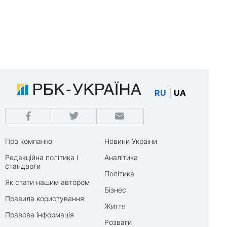
RU
|
UA
Про компанію
Новини України
Редакційна політика і
Аналітика
стандарти
Політика
Як стати нашим автором
Бізнес
Правила користування
Життя
Правова інформація
Розваги