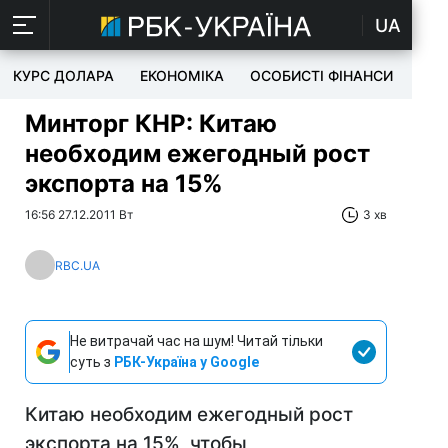
UA
КУРС ДОЛАРА
ЕКОНОМІКА
ОСОБИСТІ ФІНАНСИ
TEC
Минторг КНР: Китаю
необходим ежегодный рост
экспорта на 15%
16:56 27.12.2011 Вт
3 хв
RBC.UA
Не витрачай час на шум! Читай тільки
суть з
РБК-Україна у Google
Китаю необходим ежегодный рост
экспорта на 15%, чтобы