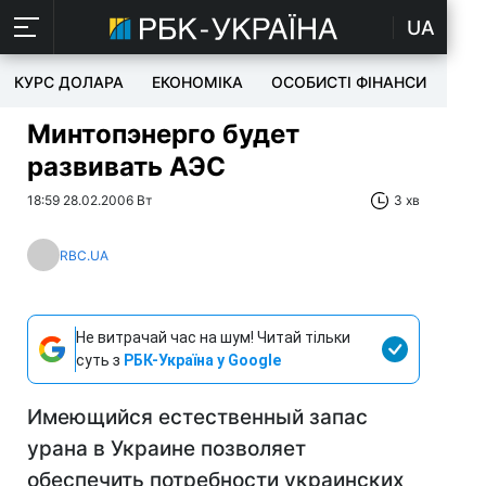
UA
КУРС ДОЛАРА
ЕКОНОМІКА
ОСОБИСТІ ФІНАНСИ
TEC
Минтопэнерго будет
развивать АЭС
18:59 28.02.2006 Вт
3 хв
RBC.UA
Не витрачай час на шум! Читай тільки
суть з
РБК-Україна у Google
Имеющийся естественный запас
урана в Украине позволяет
обеспечить потребности украинских