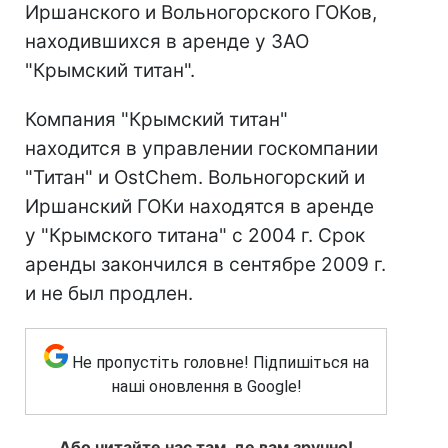
Иршанского и Вольногорского ГОКов,
находившихся в аренде у ЗАО
"Крымский титан".
Компания "Крымский титан"
находится в управлении госкомпании
"Титан" и OstChem. Вольногорский и
Иршанский ГОКи находятся в аренде
у "Крымского титана" с 2004 г. Срок
аренды закончился в сентябре 2009 г.
и не был продлен.
Не пропустіть головне! Підпишіться на
наші оновлення в Google!
Або читайте нас там, де вам зручно!