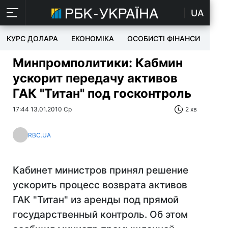
UA
КУРС ДОЛАРА
ЕКОНОМІКА
ОСОБИСТІ ФІНАНСИ
TEC
Минпромполитики: Кабмин
ускорит передачу активов
ГАК "Титан" под госконтроль
17:44 13.01.2010 Ср
2 хв
RBC.UA
Кабинет министров принял решение
ускорить процесс возврата активов
ГАК "Титан" из аренды под прямой
государственный контроль. Об этом