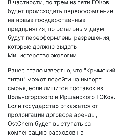
В частности, по трем из пяти ГОКов
будет происходить переоформление
на новые государственные
предприятия, по остальным двум
будут переоформлены разрешения,
которые должно выдать
Министерство экологии.
Ранее стало известно, что "Крымский
титан" может перейти на импорт
сырья, если лишится поставок из
Вольногорского и Иршанского ГОКов.
Если государство откажется от
пролонгации договора аренды,
OstChem будет выступать за
компенсацию расходов на