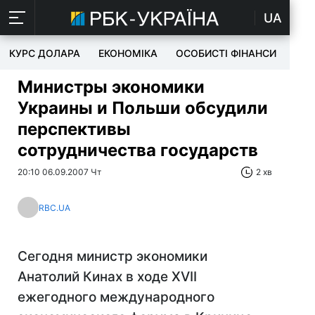
UA
КУРС ДОЛАРА
ЕКОНОМІКА
ОСОБИСТІ ФІНАНСИ
TEC
Министры экономики
Украины и Польши обсудили
перспективы
сотрудничества государств
20:10 06.09.2007 Чт
2 хв
RBC.UA
Сегодня министр экономики
Анатолий Кинах в ходе XVII
ежегодного международного