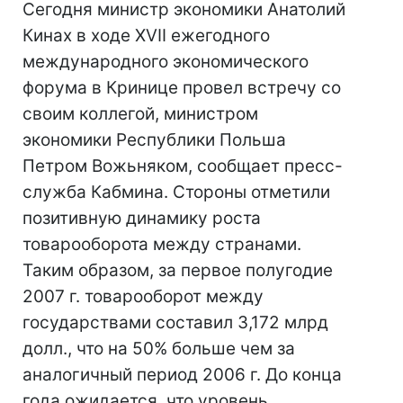
Сегодня министр экономики Анатолий
Кинах в ходе XVII ежегодного
международного экономического
форума в Кринице провел встречу со
своим коллегой, министром
экономики Республики Польша
Петром Вожьняком, сообщает пресс-
служба Кабмина. Стороны отметили
позитивную динамику роста
товарооборота между странами.
Таким образом, за первое полугодие
2007 г. товарооборот между
государствами составил 3,172 млрд
долл., что на 50% больше чем за
аналогичный период 2006 г. До конца
года ожидается, что уровень