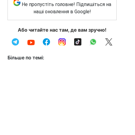
Не пропустіть головне! Підпишіться на
наші оновлення в Google!
Або читайте нас там, де вам зручно!
Більше по темі: