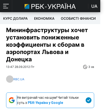
UA
КУРС ДОЛАРА
ЕКОНОМІКА
ОСОБИСТІ ФІНАНСИ
TEC
Мининфраструктуры хочет
установить пониженные
коэффициенты к сборам в
аэропортах Львова и
Донецка
13:47 28.09.2012 Пт
3 хв
RBC.UA
Не витрачай час на шум! Читай тільки
суть з
РБК-Україна у Google