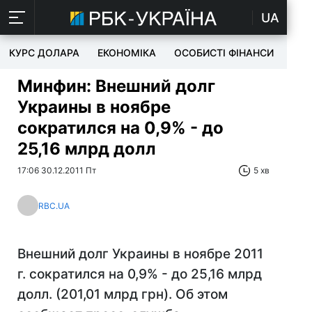
UA
КУРС ДОЛАРА
ЕКОНОМІКА
ОСОБИСТІ ФІНАНСИ
TEC
Минфин: Внешний долг
Украины в ноябре
сократился на 0,9% - до
25,16 млрд долл
17:06 30.12.2011 Пт
5 хв
RBC.UA
Внешний долг Украины в ноябре 2011
г. сократился на 0,9% - до 25,16 млрд
долл. (201,01 млрд грн). Об этом