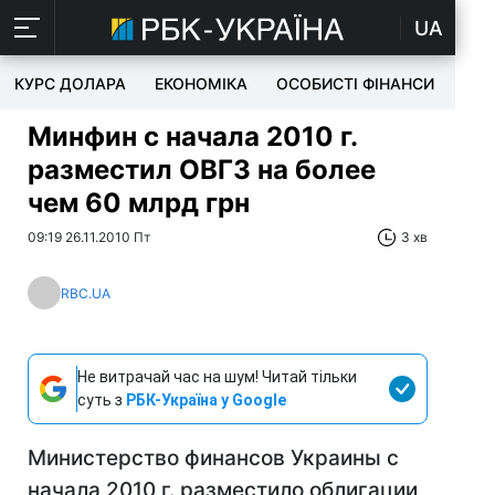
UA
КУРС ДОЛАРА
ЕКОНОМІКА
ОСОБИСТІ ФІНАНСИ
TEC
Минфин с начала 2010 г.
разместил ОВГЗ на более
чем 60 млрд грн
09:19 26.11.2010 Пт
3 хв
RBC.UA
Не витрачай час на шум! Читай тільки
суть з
РБК-Україна у Google
Министерство финансов Украины с
начала 2010 г. разместило облигации