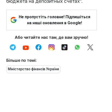
бюджета на депозитных счетах".
Не пропустіть головне! Підпишіться
на наші оновлення в Google!
Або читайте нас там, де вам зручно!
Більше по темі:
Міністерство фінансів України