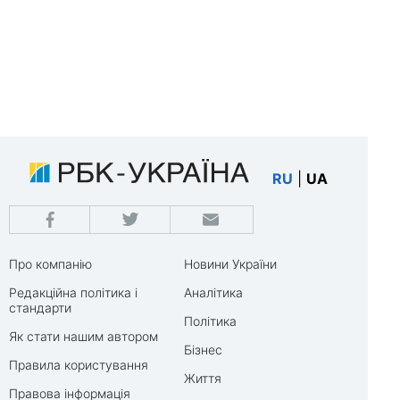
RU
|
UA
Про компанію
Новини України
Редакційна політика і
Аналітика
стандарти
Політика
Як стати нашим автором
Бізнес
Правила користування
Життя
Правова інформація