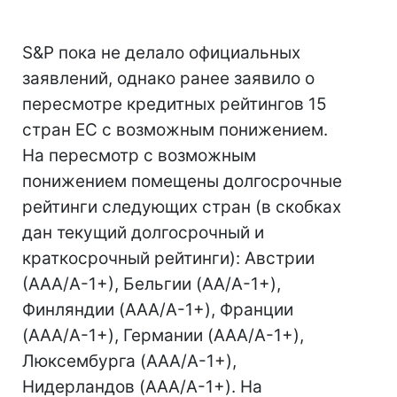
S&P пока не делало официальных
заявлений, однако ранее заявило о
пересмотре кредитных рейтингов 15
стран ЕС с возможным понижением.
На пересмотр с возможным
понижением помещены долгосрочные
рейтинги следующих стран (в скобках
дан текущий долгосрочный и
краткосрочный рейтинги): Австрии
(ААА/А-1+), Бельгии (AA/A-1+),
Финляндии (AAA/A-1+), Франции
(AAA/A-1+), Германии (AAA/A-1+),
Люксембурга (AAA/A-1+),
Нидерландов (AAA/A-1+). На