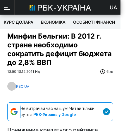
UA
КУРС ДОЛАРА
ЕКОНОМІКА
ОСОБИСТІ ФІНАНСИ
TEC
Минфин Бельгии: В 2012 г.
стране необходимо
сократить дефицит бюджета
до 2,8% ВВП
18:50 18.12.2011 Нд
6 хв
RBC.UA
Не витрачай час на шум! Читай тільки
суть з
РБК-Україна у Google
Понижение кредитного рейтинга