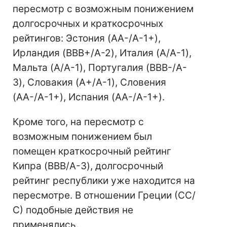
пересмотр с возможным понижением
долгосрочных и краткосрочных
рейтингов: Эстония (AA-/A-1+),
Ирландия (BBB+/A-2), Италия (A/A-1),
Мальта (A/A-1), Португалия (BBB-/A-
3), Словакия (A+/A-1), Словения
(AA-/A-1+), Испания (AA-/A-1+).
Кроме того, на пересмотр с
возможным понижением был
помещен краткосрочный рейтинг
Кипра (BBB/A-3), долгосрочный
рейтинг республики уже находится на
пересмотре. В отношении Греции (СС/
С) подобные действия не
применялись.