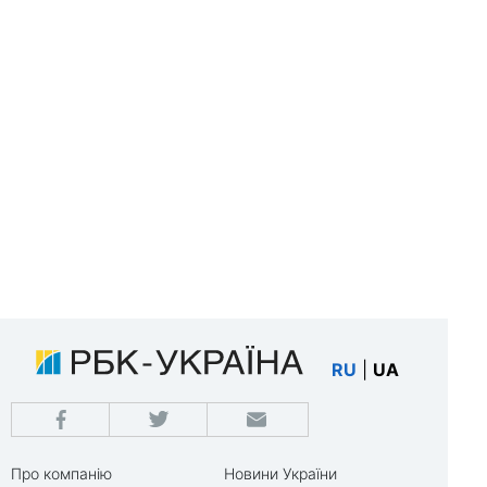
RU
|
UA
Про компанію
Новини України