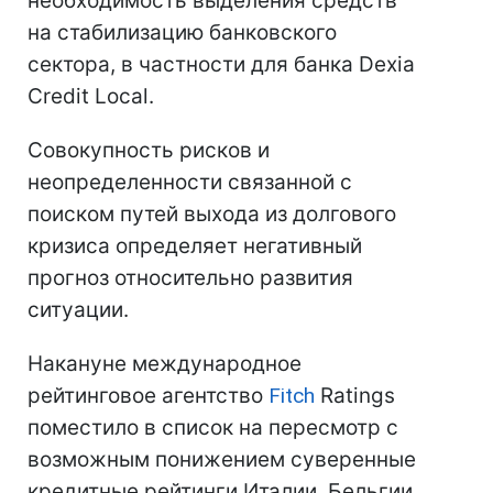
необходимость выделения средств
на стабилизацию банковского
сектора, в частности для банка Dexia
Credit Local.
Совокупность рисков и
неопределенности связанной с
поиском путей выхода из долгового
кризиса определяет негативный
прогноз относительно развития
ситуации.
Накануне международное
рейтинговое агентство
Fitch
Ratings
поместило в список на пересмотр с
возможным понижением суверенные
кредитные рейтинги Италии, Бельгии,