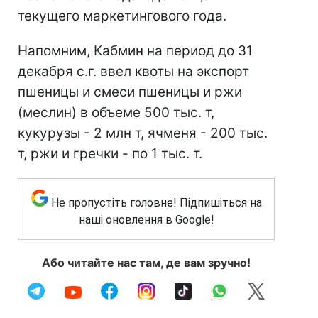
текущего маркетингового года.
Напомним, Кабмин на период до 31
декабря с.г. ввел квоты на экспорт
пшеницы и смеси пшеницы и ржи
(меслин) в объеме 500 тыс. т,
кукурузы - 2 млн т, ячменя - 200 тыс.
т, ржи и гречки - по 1 тыс. т.
Не пропустіть головне! Підпишіться на
наші оновлення в Google!
Або читайте нас там, де вам зручно!