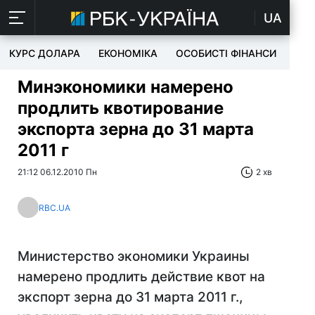
UA
КУРС ДОЛАРА
ЕКОНОМІКА
ОСОБИСТІ ФІНАНСИ
TEC
Минэкономики намерено
продлить квотирование
экспорта зерна до 31 марта
2011 г
21:12 06.12.2010 Пн
2 хв
RBC.UA
Министерство экономики Украины
намерено продлить действие квот на
экспорт зерна до 31 марта 2011 г.,