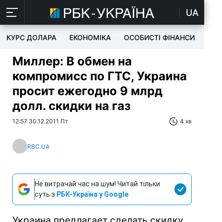
UA
КУРС ДОЛАРА
ЕКОНОМІКА
ОСОБИСТІ ФІНАНСИ
TEC
Миллер: В обмен на
компромисс по ГТС, Украина
просит ежегодно 9 млрд
долл. скидки на газ
12:57 30.12.2011 Пт
4 хв
RBC.UA
Не витрачай час на шум! Читай тільки
суть з
РБК-Україна у Google
Украина предлагает сделать скидку