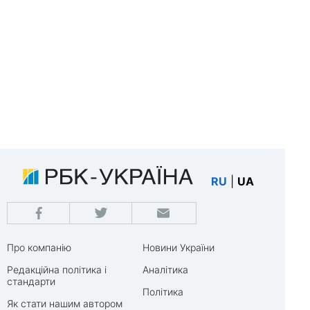
RU
|
UA
Про компанію
Новини України
Редакційна політика і
Аналітика
стандарти
Політика
Як стати нашим автором