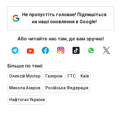
Не пропустіть головне! Підпишіться
на наші оновлення в Google!
Або читайте нас там, де вам зручно!
Більше по темі:
Олексій Міллєр
Газпром
ГТС
Київ
Микола Азаров
Російська Федерація
Нафтогаз України