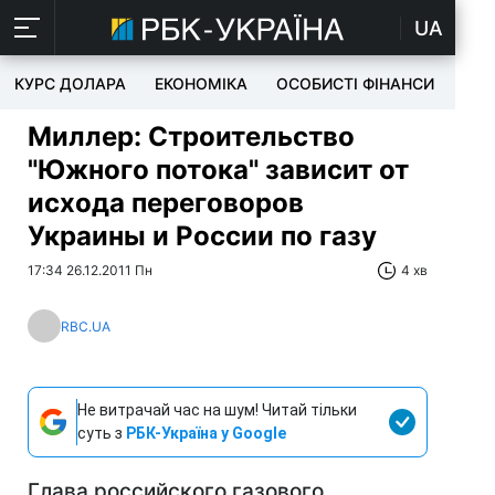
UA
КУРС ДОЛАРА
ЕКОНОМІКА
ОСОБИСТІ ФІНАНСИ
TEC
Миллер: Строительство
"Южного потока" зависит от
исхода переговоров
Украины и России по газу
17:34 26.12.2011 Пн
4 хв
RBC.UA
Не витрачай час на шум! Читай тільки
суть з
РБК-Україна у Google
Глава российского газового