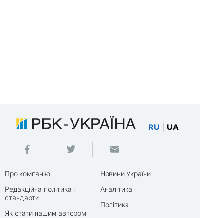
RU
|
UA
Про компанію
Новини України
Редакційна політика і
Аналітика
стандарти
Політика
Як стати нашим автором