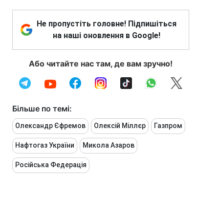
Не пропустіть головне! Підпишіться
на наші оновлення в Google!
Або читайте нас там, де вам зручно!
Більше по темі:
Олександр Єфремов
Олексій Міллєр
Газпром
Нафтогаз України
Микола Азаров
Російська Федерація