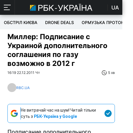
UA
ОБСТРІЛ КИЄВА
DRONE DEALS
ОРМУЗЬКА ПРОТОКА
Миллер: Подписание с
Украиной дополнительного
соглашения по газу
возможно в 2012 г
16:19 22.12.2011 Чт
5 хв
RBC.UA
Не витрачай час на шум! Читай тільки
суть з
РБК-Україна у Google
Подписание дополнительного