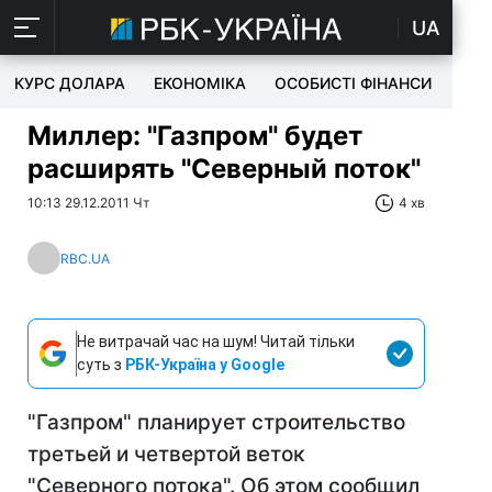
UA
КУРС ДОЛАРА
ЕКОНОМІКА
ОСОБИСТІ ФІНАНСИ
TEC
Миллер: "Газпром" будет
расширять "Северный поток"
10:13 29.12.2011 Чт
4 хв
RBC.UA
Не витрачай час на шум! Читай тільки
суть з
РБК-Україна у Google
"Газпром" планирует строительство
третьей и четвертой веток
"Северного потока". Об этом сообщил