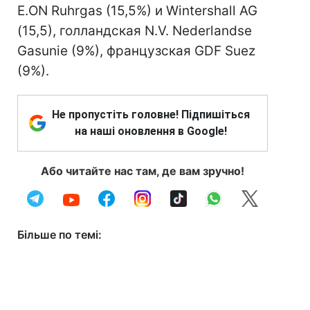
E.ON Ruhrgas (15,5%) и Wintershall AG
(15,5), голландская N.V. Nederlandse
Gasunie (9%), французская GDF Suez
(9%).
Не пропустіть головне! Підпишіться
на наші оновлення в Google!
Або читайте нас там, де вам зручно!
Більше по темі: