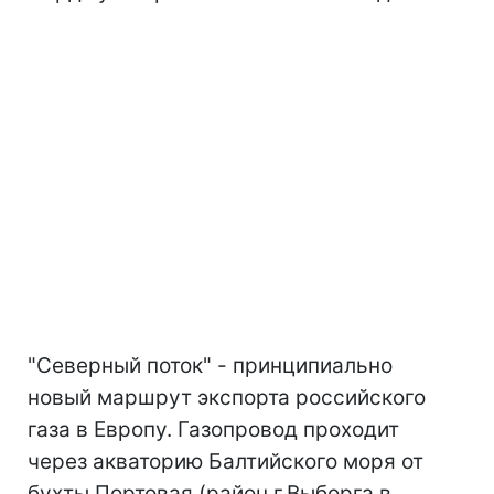
"Северный поток" - принципиально
новый маршрут экспорта российского
газа в Европу. Газопровод проходит
через акваторию Балтийского моря от
бухты Портовая (район г.Выборга в