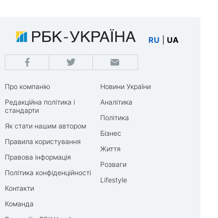
RU
|
UA
Про компанію
Новини України
Редакційна політика і
Аналітика
стандарти
Політика
Як стати нашим автором
Бізнес
Правила користування
Життя
Правова інформація
Розваги
Політика конфіденційності
Lifestyle
Контакти
Команда