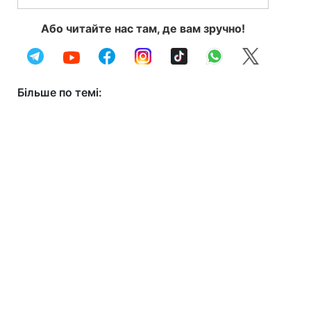
Або читайте нас там, де вам зручно!
Більше по темі: