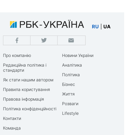
RU
|
UA
Про компанію
Новини України
Редакційна політика і
Аналітика
стандарти
Політика
Як стати нашим автором
Бізнес
Правила користування
Життя
Правова інформація
Розваги
Політика конфіденційності
Lifestyle
Контакти
Команда