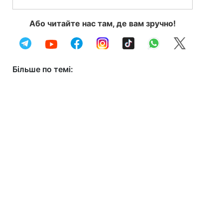
Або читайте нас там, де вам зручно!
Більше по темі: