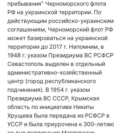
пребывания" Черноморского флота
РФ на украинской территории. По
действующим российско-украинским
соглашениям, Черноморский флот РФ
может базироваться на украинской
территории до 2017 г. Напомним, в
1948 г. указом Президиума ВС РСФСР
Севастополь выделен в отдельный
административно-хозяйственный
центр (город республиканского
подчинения). В 1954 г. указом
Президиума ВС СССР, Крымская
область по инициативе Никиты
Хрущева была передана из РСФСР в
УССР и была приурочена к 300-летию
со дня подписания Мартовских