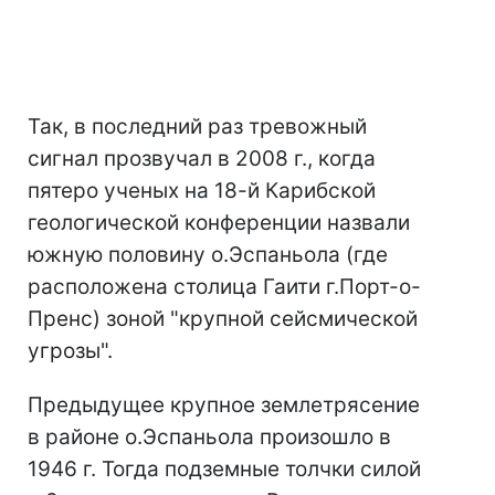
Так, в последний раз тревожный
сигнал прозвучал в 2008 г., когда
пятеро ученых на 18-й Карибской
геологической конференции назвали
южную половину о.Эспаньола (где
расположена столица Гаити г.Порт-о-
Пренс) зоной "крупной сейсмической
угрозы".
Предыдущее крупное землетрясение
в районе о.Эспаньола произошло в
1946 г. Тогда подземные толчки силой