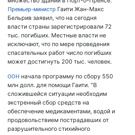
множество зданий в Порт-о-Пренсе.
Премьер-министр
Гаити Жан-Макс
Бельрив заявил, что на сегодня
власти страны зарегистрировали 72
тыс. погибших. Местные власти не
исключают, что по мере проведения
спасательных работ число погибших
может достигнуть 200 тыс. человек.
ООН
начала программу по сбору 550
млн долл. для помощи Гаити. "В
сложившейся ситуации необходим
экстренный сбор средств на
обеспечение медикаментами, водой и
продовольствием пострадавших от
разрушительного стихийного