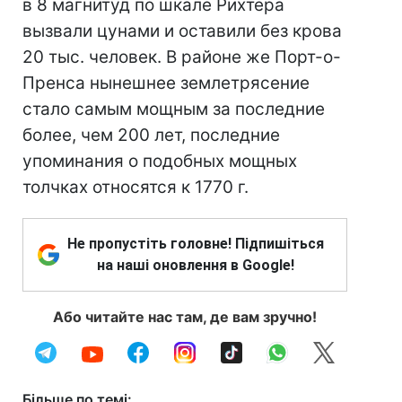
в 8 магнитуд по шкале Рихтера
вызвали цунами и оставили без крова
20 тыс. человек. В районе же Порт-о-
Пренса нынешнее землетрясение
стало самым мощным за последние
более, чем 200 лет, последние
упоминания о подобных мощных
толчках относятся к 1770 г.
Не пропустіть головне! Підпишіться
на наші оновлення в Google!
Або читайте нас там, де вам зручно!
Більше по темі: