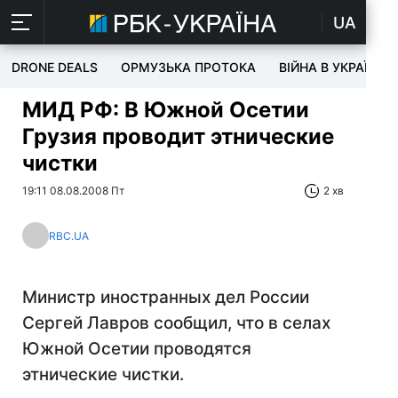
UA
DRONE DEALS
ОРМУЗЬКА ПРОТОКА
ВІЙНА В УКРАЇНІ
МИД РФ: В Южной Осетии
Грузия проводит этнические
чистки
19:11 08.08.2008 Пт
2 хв
RBC.UA
Министр иностранных дел России
Сергей Лавров сообщил, что в селах
Южной Осетии проводятся
этнические чистки.