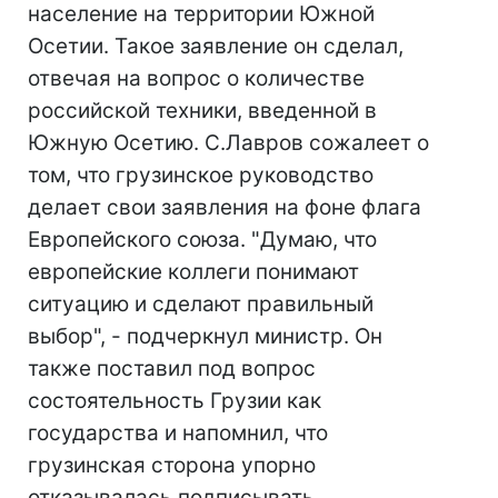
население на территории Южной
Осетии. Такое заявление он сделал,
отвечая на вопрос о количестве
российской техники, введенной в
Южную Осетию. С.Лавров сожалеет о
том, что грузинское руководство
делает свои заявления на фоне флага
Европейского союза. "Думаю, что
европейские коллеги понимают
ситуацию и сделают правильный
выбор", - подчеркнул министр. Он
также поставил под вопрос
состоятельность Грузии как
государства и напомнил, что
грузинская сторона упорно
отказывалась подписывать