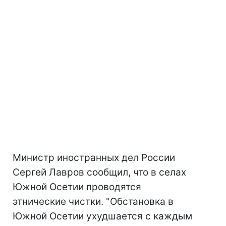
Министр иностранных дел России
Сергей Лавров сообщил, что в селах
Южной Осетии проводятся
этнические чистки. "Обстановка в
Южной Осетии ухудшается с каждым