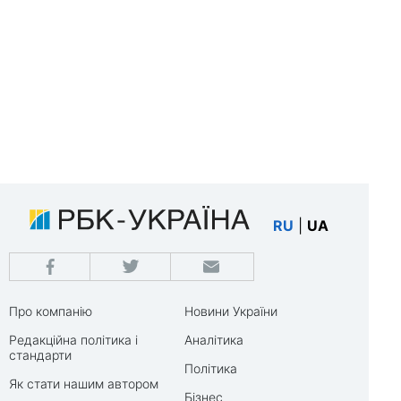
RU
|
UA
Про компанію
Новини України
Редакційна політика і
Аналітика
стандарти
Політика
Як стати нашим автором
Бізнес