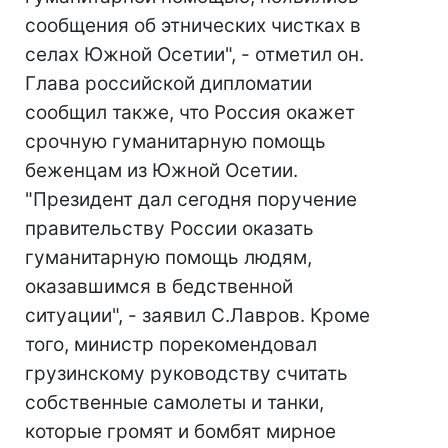
сообщения об этнических чистках в
селах Южной Осетии", - отметил он.
Глава российской дипломатии
сообщил также, что Россия окажет
срочную гуманитарную помощь
беженцам из Южной Осетии.
"Президент дал сегодня поручение
правительству России оказать
гуманитарную помощь людям,
оказавшимся в бедственной
ситуации", - заявил С.Лавров. Кроме
того, министр порекомендовал
грузинскому руководству считать
собственные самолеты и танки,
которые громят и бомбят мирное