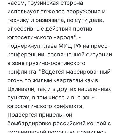
часом, грузинская сторона
использует тяжелое вооружение и
технику и развязала, по сути дела,
агрессивные действия против
югоосетинского народа", -
подчеркнул глава МИД РФ на пресс-
конференции, посвященной ситуации
в зоне грузино-осетинского
конфликта. "Ведется массированный
огонь по жилым кварталам как в
Цхинвали, так и в других населенных
пунктах, в том числе и вне зоны
югоосетинского конфликта.
Подвергся прицельной
бомбардировке российский конвой с
гуманитарной помощью, появились