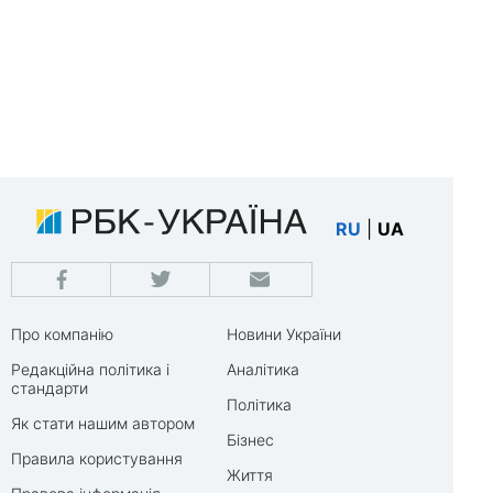
RU
|
UA
Про компанію
Новини України
Редакційна політика і
Аналітика
стандарти
Політика
Як стати нашим автором
Бізнес
Правила користування
Життя