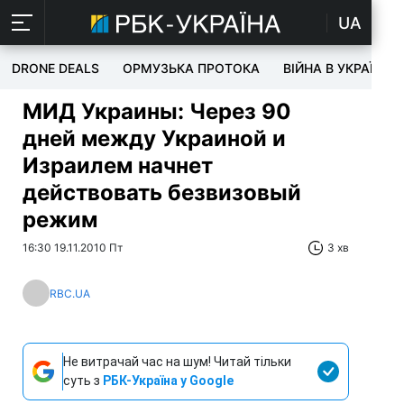
UA
DRONE DEALS
ОРМУЗЬКА ПРОТОКА
ВІЙНА В УКРАЇНІ
МИД Украины: Через 90
дней между Украиной и
Израилем начнет
действовать безвизовый
режим
16:30 19.11.2010 Пт
3 хв
RBC.UA
Не витрачай час на шум! Читай тільки
суть з
РБК-Україна у Google