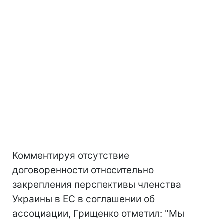
Комментируя отсутствие
договоренности относительно
закрепления перспективы членства
Украины в ЕС в соглашении об
ассоциации, Грищенко отметил: "Мы