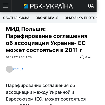
UA
ОБСТРІЛ КИЄВА
DRONE DEALS
ОРМУЗЬКА ПРОТОКА
МИД Польши:
Парафирование соглашения
об ассоциации Украина- ЕС
может состояться в 2011 г
16:09 17.12.2011 Сб
6 хв
RBC.UA
Парафирование соглашения об
ассоциации между Украиной и
Евросоюзом (ЕС) может состояться