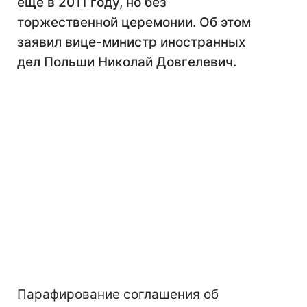
еще в 2011 году, но без
торжественной церемонии. Об этом
заявил вице-министр иностранных
дел Польши Николай Довгелевич.
Парафирование соглашения об