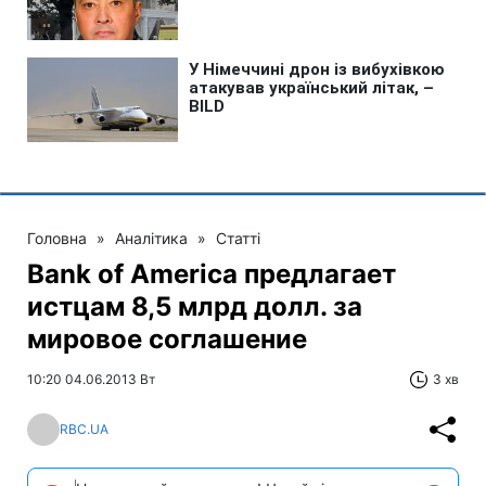
Головна
»
Аналітика
»
Статті
Bank of America предлагает
истцам 8,5 млрд долл. за
мировое соглашение
10:20 04.06.2013 Вт
3 хв
RBC.UA