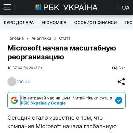
UA
КУРС ДОЛАРА
ЕКОНОМІКА
ОСОБИСТІ ФІНАНСИ
TEC
Головна
»
Аналітика
»
Статті
Microsoft начала масштабную
реорганизацию
10:37 04.06.2013 Вт
3 хв
RBC.UA
Не витрачай час на шум! Читай тільки суть з
РБК-Україна у Google
Сегодня стало известно о том, что
компания Microsoft начала глобальную