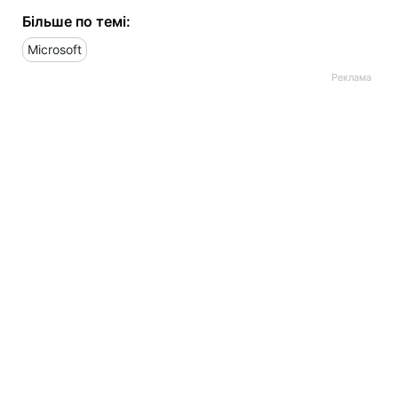
Більше по темі:
Microsoft