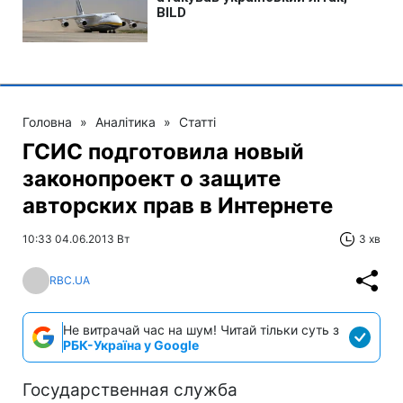
Головна
»
Аналітика
»
Статті
ГСИС подготовила новый
законопроект о защите
авторских прав в Интернете
10:33 04.06.2013 Вт
3 хв
RBC.UA
Не витрачай час на шум! Читай тільки суть з
РБК-Україна у Google
Государственная служба