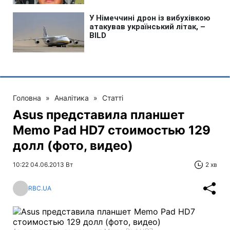
Головна
»
Аналітика
»
Статті
Asus представила планшет
Memo Pad HD7 стоимостью 129
долл (фото, видео)
10:22 04.06.2013 Вт
2 хв
RBC.UA