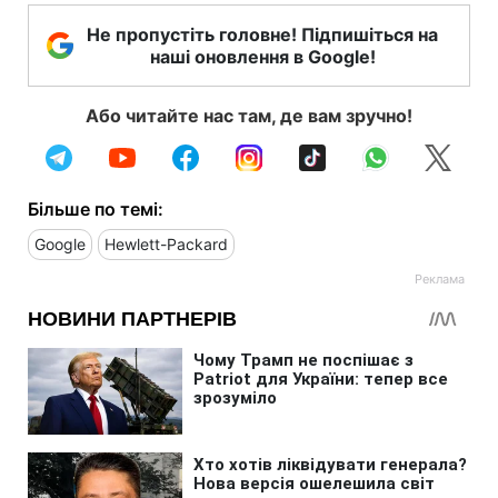
Не пропустіть головне! Підпишіться на
наші оновлення в Google!
Або читайте нас там, де вам зручно!
Більше по темі:
Google
Hewlett-Packard