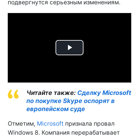
подвергнутся серьезным изменениям.
Play
Video
Читайте также:
Cделку Microsoft
по покупке Skype оспорят в
европейском суде
Отметим,
Microsoft
признала провал
Windows 8. Компания перерабатывает