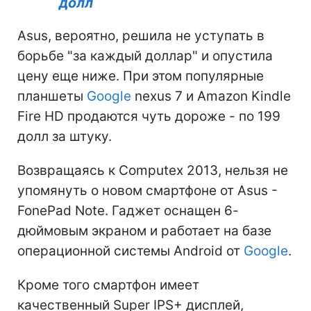
долл
Asus, вероятно, решила не уступать в
борьбе "за каждый доллар" и опустила
цену еще ниже. При этом популярные
планшеты
Google
nexus 7 и Amazon Kindle
Fire HD продаются чуть дороже - по 199
долл за штуку.
Возвращаясь к Computex 2013, нельзя не
упомянуть о новом смартфоне от Asus -
FonePad Note. Гаджет оснащен 6-
дюймовым экраном и работает на базе
операционной системы Android от
Google
.
Кроме того смартфон имеет
качественный Super IPS+ дисплей,