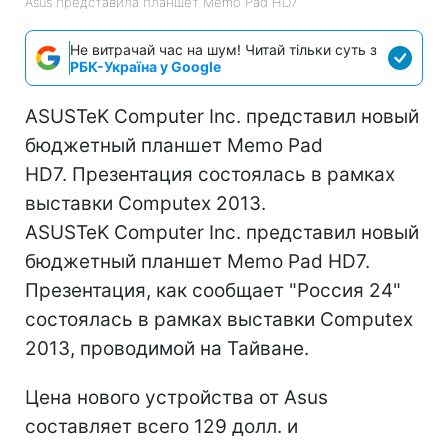
Asus представила планшет Memo Pad HD7
Не витрачай час на шум! Читай тільки суть з
РБК-Україна у Google
ASUSTeK Computer Inc. представил новый
бюджетный планшет Memo Pad
HD7. Презентация состоялась в рамках
выставки Computex 2013.
ASUSTeK Computer Inc. представил новый
бюджетный планшет Memo Pad HD7.
Презентация, как сообщает "Россия 24"
состоялась в рамках выставки Computex
2013, проводимой на Тайване.
Цена нового устройства от Asus
составляет всего 129 долл. и