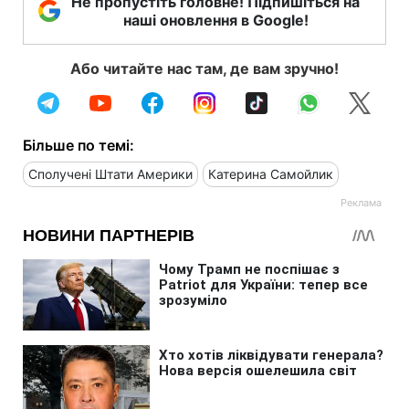
Не пропустіть головне! Підпишіться на
наші оновлення в Google!
Або читайте нас там, де вам зручно!
Більше по темі:
Сполучені Штати Америки
Катерина Самойлик