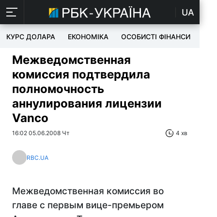
UA
КУРС ДОЛАРА
ЕКОНОМІКА
ОСОБИСТІ ФІНАНСИ
TEC
Межведомственная
комиссия подтвердила
полномочность
аннулирования лицензии
Vanco
16:02 05.06.2008 Чт
4 хв
RBC.UA
Межведомственная комиссия во
главе с первым вице-премьером