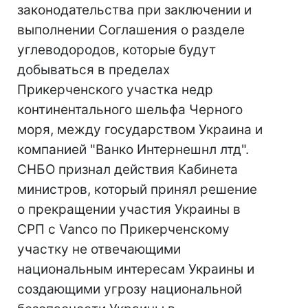
законодательства при заключении и
выполнении Соглашения о разделе
углеводородов, которые будут
добываться в пределах
Прикерченского участка недр
континентального шельфа Черного
моря, между государством Украина и
компанией "Ванко Интернешнл лтд".
СНБО признал действия Кабинета
министров, который принял решение
о прекращении участия Украины в
СРП с Vanco по Прикерченскому
участку не отвечающими
национальным интересам Украины и
создающими угрозу национальной