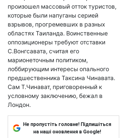
произошел массовый отток туристов,
которые были напуганы серией
взрывов, прогремевших в разных
областях Таиланда. Воинственные
оппозиционеры требуют отставки
С.Вонгсавата, считая его
марионеточным политиком,
лоббирующим интересы опального
предшественника Таксина Чинавата.
Сам Т.Чинават, приговоренный к
условному заключению, бежал в
Лондон.
Не пропустіть головне! Підпишіться
на наші оновлення в Google!