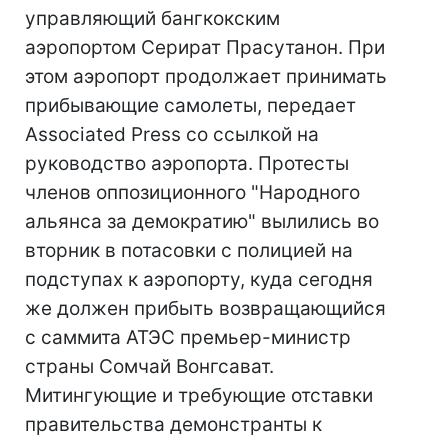
управляющий бангкокским
аэропортом Серират Прасутанон. При
этом аэропорт продолжает принимать
прибывающие самолеты, передает
Associated Press со ссылкой на
руководство аэропорта. Протесты
членов оппозиционного "Народного
альянса за демократию" вылились во
вторник в потасовки с полицией на
подступах к аэропорту, куда сегодня
же должен прибыть возвращающийся
с саммита АТЭС премьер-министр
страны Сомчай Вонгсават.
Митингующие и требующие отставки
правительства демонстранты к