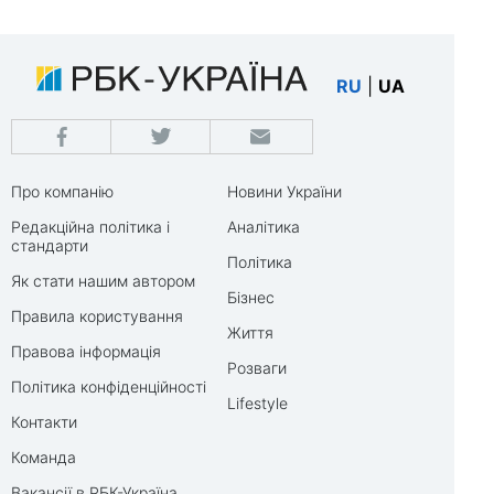
RU
|
UA
Про компанію
Новини України
Редакційна політика і
Аналітика
стандарти
Політика
Як стати нашим автором
Бізнес
Правила користування
Життя
Правова інформація
Розваги
Політика конфіденційності
Lifestyle
Контакти
Команда
Вакансії в РБК-Україна