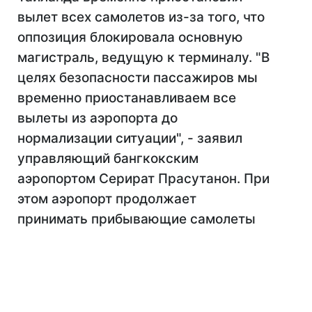
вылет всех самолетов из-за того, что
оппозиция блокировала основную
магистраль, ведущую к терминалу. "В
целях безопасности пассажиров мы
временно приостанавливаем все
вылеты из аэропорта до
нормализации ситуации", - заявил
управляющий бангкокским
аэропортом Серират Прасутанон. При
этом аэропорт продолжает
принимать прибывающие самолеты