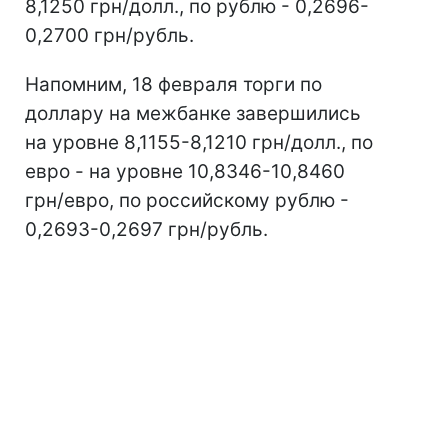
8,1250 грн/долл., по рублю - 0,2696-
0,2700 грн/рубль.
Напомним, 18 февраля торги по
доллару на межбанке завершились
на уровне 8,1155-8,1210 грн/долл., по
евро - на уровне 10,8346-10,8460
грн/евро, по российскому рублю -
0,2693-0,2697 грн/рубль.