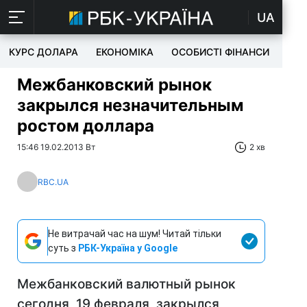
UA
КУРС ДОЛАРА
ЕКОНОМІКА
ОСОБИСТІ ФІНАНСИ
TEC
Межбанковский рынок
закрылся незначительным
ростом доллара
15:46 19.02.2013 Вт
2 хв
RBC.UA
Не витрачай час на шум! Читай тільки
суть з
РБК-Україна у Google
Межбанковский валютный рынок
сегодня, 19 февраля, закрылся