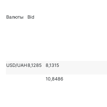
Валюты
Bid
USD/UAH
8,1285
8,1315
10,8486