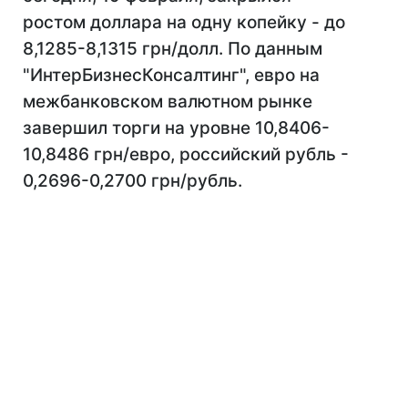
ростом доллара на одну копейку - до
8,1285-8,1315 грн/долл. По данным
"ИнтерБизнесКонсалтинг", евро на
межбанковском валютном рынке
завершил торги на уровне 10,8406-
10,8486 грн/евро, российский рубль -
0,2696-0,2700 грн/рубль.