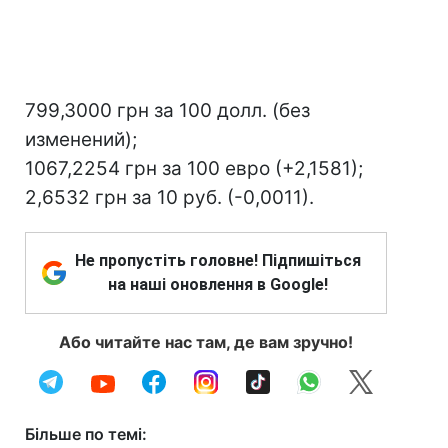
799,3000 грн за 100 долл. (без
изменений);
1067,2254 грн за 100 евро (+2,1581);
2,6532 грн за 10 руб. (-0,0011).
Не пропустіть головне! Підпишіться
на наші оновлення в Google!
Або читайте нас там, де вам зручно!
Більше по темі: