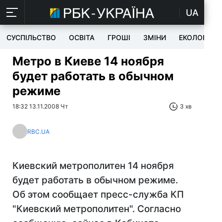
UA
СУСПІЛЬСТВО
ОСВІТА
ГРОШІ
ЗМІНИ
ЕКОЛОГІЯ
Метро в Киеве 14 ноября
будет работать в обычном
режиме
18:32 13.11.2008 Чт
3 хв
RBC.UA
Киевский метрополитен 14 ноября
будет работать в обычном режиме.
Об этом сообщает пресс-служба КП
"Киевский метрополитен". Согласно