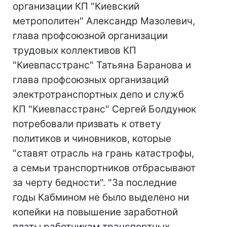
организации КП "Киевский
метрополитен" Александр Мазолевич,
глава профсоюзной организации
трудовых коллективов КП
"Киевпасстранс" Татьяна Баранова и
глава профсоюзных организаций
электротранспортных депо и служб
КП "Киевпасстранс" Сергей Болдунюк
потребовали призвать к ответу
политиков и чиновников, которые
"ставят отрасль на грань катастрофы,
а семьи транспортников отбрасывают
за черту бедности". "За последние
годы Кабмином не было выделено ни
копейки на повышение заработной
платы работникам транспортных