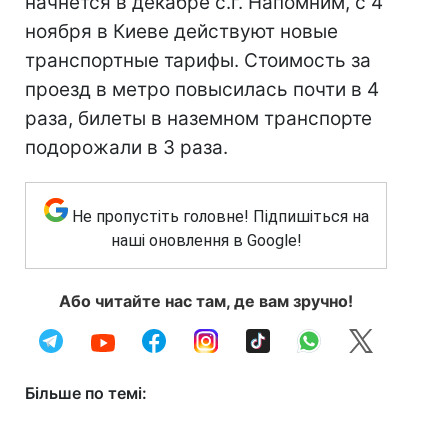
начнется в декабре с.г. Напомним, с 4
ноября в Киеве действуют новые
транспортные тарифы. Стоимость за
проезд в метро повысилась почти в 4
раза, билеты в наземном транспорте
подорожали в 3 раза.
Не пропустіть головне! Підпишіться на
наші оновлення в Google!
Або читайте нас там, де вам зручно!
Більше по темі: