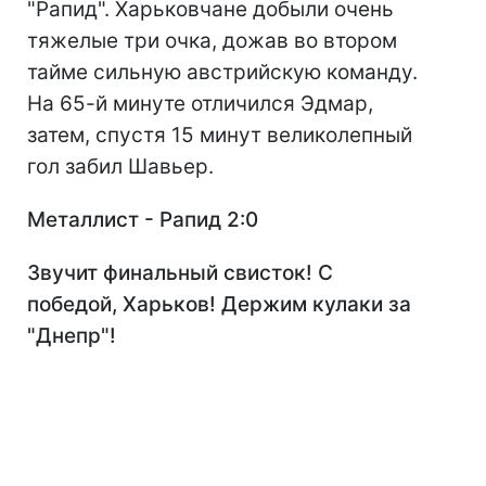
"Рапид". Харьковчане добыли очень
тяжелые три очка, дожав во втором
тайме сильную австрийскую команду.
На 65-й минуте отличился Эдмар,
затем, спустя 15 минут великолепный
гол забил Шавьер.
Металлист - Рапид 2
:0
Звучит финальный свисток! С
победой, Харьков! Держим кулаки за
"Днепр"!