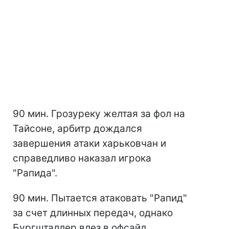
90 мин. Грозуреку желтая за фол на
Тайсоне, арбитр дождался
завершения атаки харьковчан и
справедливо наказал игрока
"Рапида".
90 мин. Пытается атаковать "Рапид"
за счет длинных передач, однако
Бургшталлер влез в офсайд.