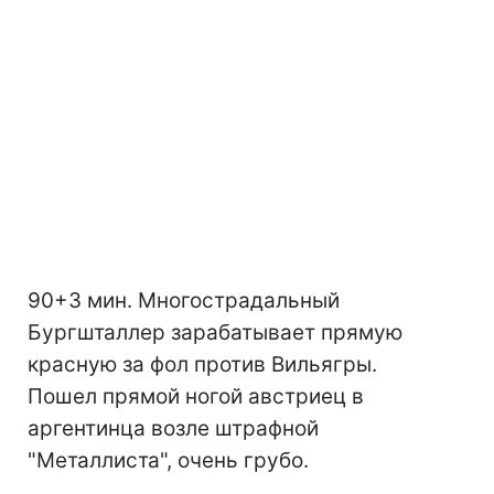
90+3 мин. Многострадальный
Бургшталлер зарабатывает прямую
красную за фол против Вильягры.
Пошел прямой ногой австриец в
аргентинца возле штрафной
"Металлиста", очень грубо.