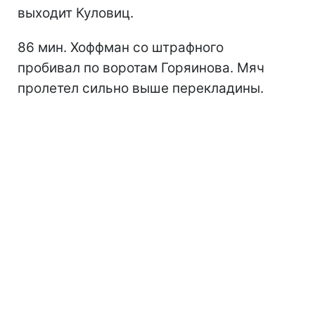
выходит Куловиц.
86 мин. Хоффман со штрафного
пробивал по воротам Горяинова. Мяч
пролетел сильно выше перекладины.