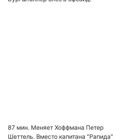
87 мин. Меняет Хоффмана Петер
Шеттель. Вместо капитана "Рапида"