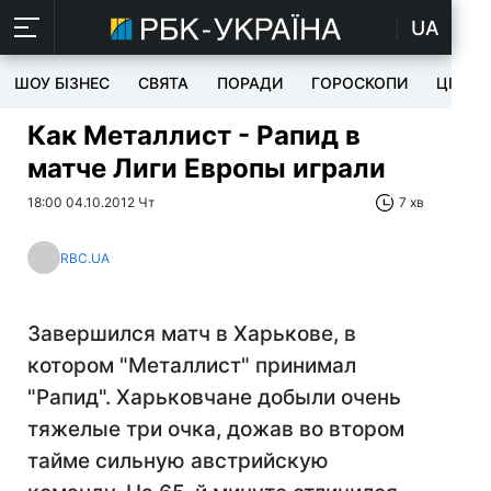
UA
ШОУ БІЗНЕС
СВЯТА
ПОРАДИ
ГОРОСКОПИ
ЦІКАВ
Как Металлист - Рапид в
матче Лиги Европы играли
18:00 04.10.2012 Чт
7 хв
RBC.UA
Завершился матч в Харькове, в
котором "Металлист" принимал
"Рапид". Харьковчане добыли очень
тяжелые три очка, дожав во втором
тайме сильную австрийскую