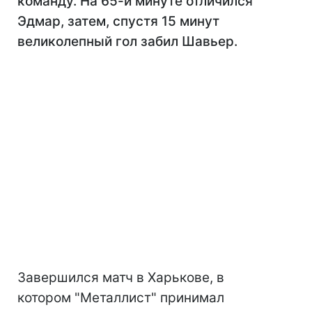
команду. На 65-й минуте отличился
Эдмар, затем, спустя 15 минут
великолепный гол забил Шавьер.
Завершился матч в Харькове, в
котором "Металлист" принимал