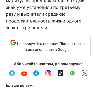
марихуаны продолжаются. Каждый
знак уже установили по третьему
разу и высчитали среднюю
продолжительность жизни одного
знака - три недели.
Не пропустіть головне! Підпишіться на
наші оновлення в Google!
Або читайте нас там, де вам зручно!
Більше по темі: