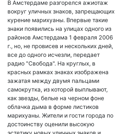
В Амстердаме разгорелся ажиотаж
вокруг уличных знаков, запрещающих
курение марихуаны. Впервые такие
знаки появились на улицах одного из
районов Амстердама 1 февраля 2006
г., но, не провисев и нескольких дней,
все до одного исчезли, передает
радио "Свобода". На круглых, в
красных рамках знаках изображена
зажатая между двумя пальцами
самокрутка, из которой выплывают,
как звезды, белые на черном фоне
облачка дыма в форме листиков
марихуаны. Жители и гости города по
достоинству оценили высокую
эстетику новых уличных знаков и