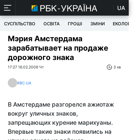
UA
СУСПІЛЬСТВО
ОСВІТА
ГРОШІ
ЗМІНИ
ЕКОЛОГІЯ
Мэрия Амстердама
зарабатывает на продаже
дорожного знака
17:27 16.02.2006 Чт
3 хв
RBC.UA
В Амстердаме разгорелся ажиотаж
вокруг уличных знаков,
запрещающих курение марихуаны.
Впервые такие знаки появились на