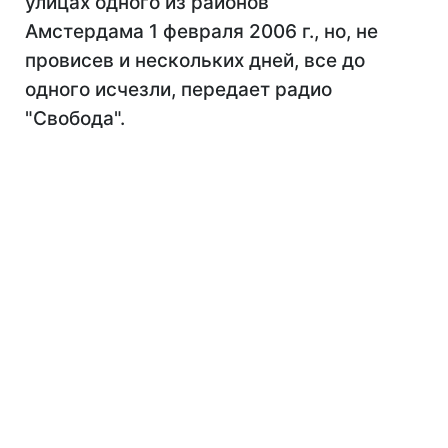
улицах одного из районов
Амстердама 1 февраля 2006 г., но, не
провисев и нескольких дней, все до
одного исчезли, передает радио
"Свобода".