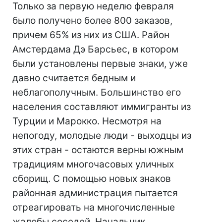
Только за первую неделю февраля
было получено более 800 заказов,
причем 65% из них из США. Район
Амстердама Дэ Барсьес, в котором
были установлены первые знаки, уже
давно считается бедным и
неблагополучным. Большинство его
населения составляют иммигранты из
Турции и Марокко. Несмотря на
непогоду, молодые люди - выходцы из
этих стран - остаются верны южным
традициям многочасовых уличных
сборищ. С помощью новых знаков
районная администрация пытается
отреагировать на многочисленные
жалобы соседей. Начальник