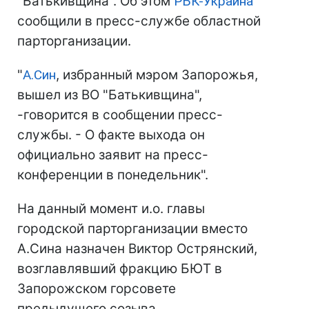
"Батькивщина". Об этом
РБК-Украина
сообщили в пресс-службе областной
парторганизации.
"
А.Син
, избранный мэром Запорожья,
вышел из ВО "Батькивщина",
-говорится в сообщении пресс-
службы. - О факте выхода он
официально заявит на пресс-
конференции в понедельник".
На данный момент и.о. главы
городской парторганизации вместо
А.Сина назначен Виктор Острянский,
возглавлявший фракцию БЮТ в
Запорожском горсовете
предыдущего созыва.