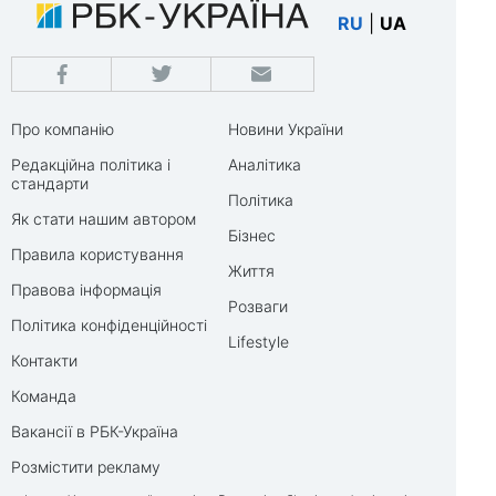
RU
|
UA
Про компанію
Новини України
Редакційна політика і
Аналітика
стандарти
Політика
Як стати нашим автором
Бізнес
Правила користування
Життя
Правова інформація
Розваги
Політика конфіденційності
Lifestyle
Контакти
Команда
Вакансії в РБК-Україна
Розмістити рекламу