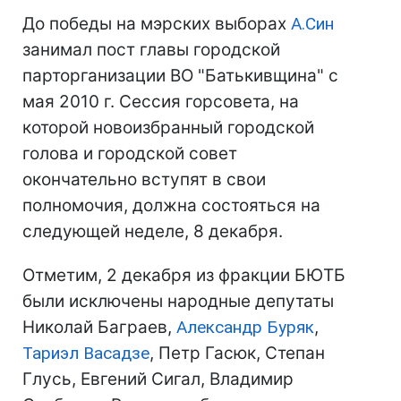
До победы на мэрских выборах
А.Син
занимал пост главы городской
парторганизации ВО "Батькивщина" с
мая 2010 г. Сессия горсовета, на
которой новоизбранный городской
голова и городской совет
окончательно вступят в свои
полномочия, должна состояться на
следующей неделе, 8 декабря.
Отметим, 2 декабря из фракции БЮТБ
были исключены народные депутаты
Николай Баграев,
Александр Буряк
,
Тариэл Васадзе
, Петр Гасюк, Степан
Глусь, Евгений Сигал, Владимир