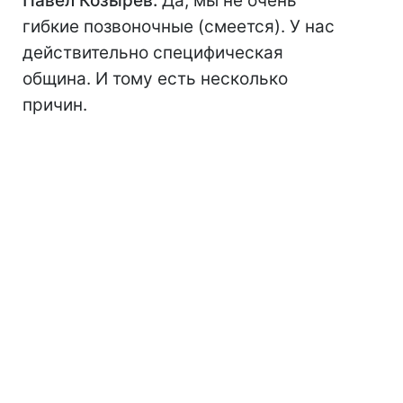
Павел Козырев:
Да, мы не очень
гибкие позвоночные (смеется). У нас
действительно специфическая
община. И тому есть несколько
причин.