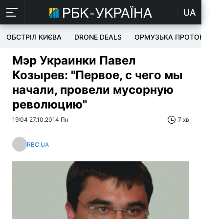
UA
ОБСТРІЛ КИЄВА
DRONE DEALS
ОРМУЗЬКА ПРОТОКА
Мэр Украинки Павел
Козырев: "Первое, с чего мы
начали, провели мусорную
революцию"
19:04 27.10.2014 Пн
7 хв
RBC.UA