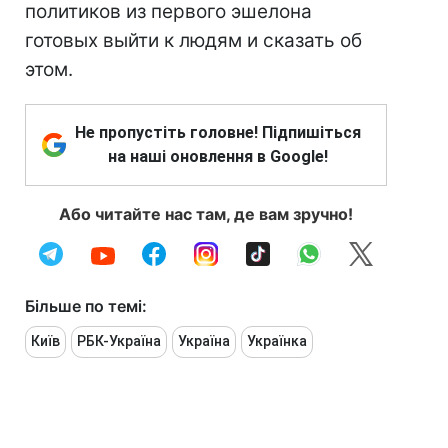
политиков из первого эшелона
готовых выйти к людям и сказать об
этом.
Не пропустіть головне! Підпишіться
на наші оновлення в Google!
Або читайте нас там, де вам зручно!
Більше по темі:
Київ
РБК-Україна
Україна
Українка