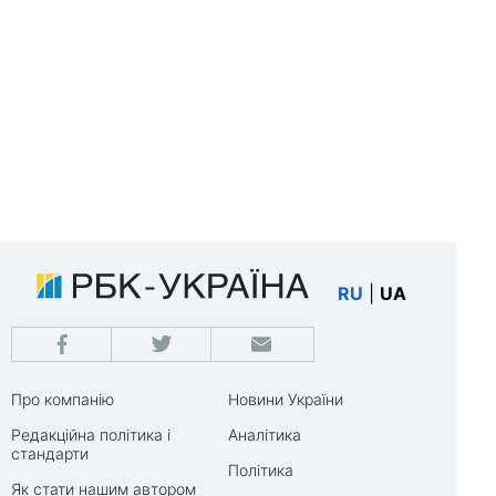
RU
|
UA
Про компанію
Новини України
Редакційна політика і
Аналітика
стандарти
Політика
Як стати нашим автором