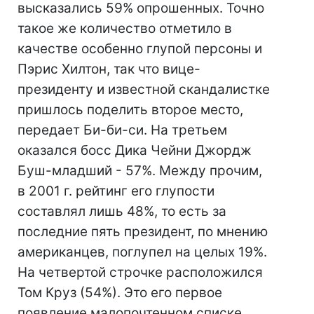
высказались 59% опрошенных. Точно
такое же количество отметило в
качестве особенно глупой персоны и
Пэрис Хилтон, так что вице-
президенту и известной скандалистке
пришлось поделить второе место,
передает Би-би-си. На третьем
оказался босс Дика Чейни Джордж
Буш-младший - 57%. Между прочим,
в 2001 г. рейтинг его глупости
составлял лишь 48%, то есть за
последние пять президент, по мнению
американцев, поглупел на целых 19%.
На четвертой строчке расположился
Том Круз (54%). Это его первое
появление малопочтенном списке.