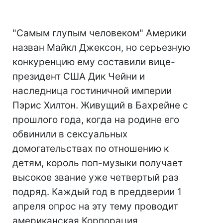
"Самым глупым человеком" Америки
назван Майкл Джексон, но серьезную
конкуренцию ему составили вице-
президент США Дик Чейни и
наследница гостиничной империи
Пэрис Хилтон. Живущий в Бахрейне с
прошлого года, когда на родине его
обвинили в сексуальных
домогательствах по отношению к
детям, король поп-музыки получает
высокое звание уже четвертый раз
подряд. Каждый год в преддверии 1
апреля опрос на эту тему проводит
американская Корпорация