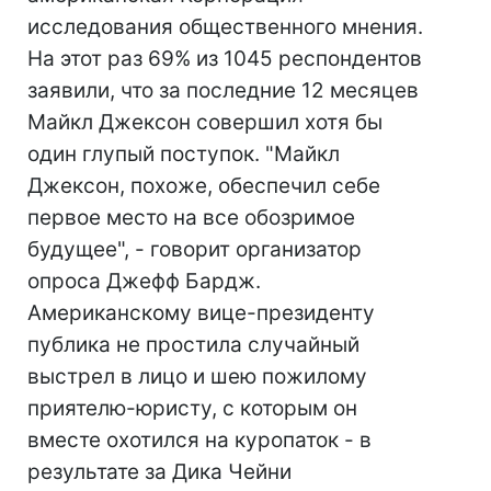
исследования общественного мнения.
На этот раз 69% из 1045 респондентов
заявили, что за последние 12 месяцев
Майкл Джексон совершил хотя бы
один глупый поступок. "Майкл
Джексон, похоже, обеспечил себе
первое место на все обозримое
будущее", - говорит организатор
опроса Джефф Бардж.
Американскому вице-президенту
публика не простила случайный
выстрел в лицо и шею пожилому
приятелю-юристу, с которым он
вместе охотился на куропаток - в
результате за Дика Чейни