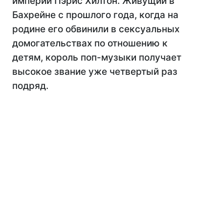
империи Пэрис Хилтон. Живущий в
Бахрейне с прошлого года, когда на
родине его обвинили в сексуальных
домогательствах по отношению к
детям, король поп-музыки получает
высокое звание уже четвертый раз
подряд.