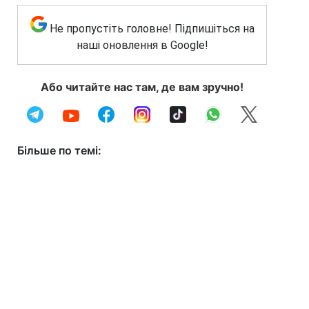
Не пропустіть головне! Підпишіться на
наші оновлення в Google!
Або читайте нас там, де вам зручно!
Більше по темі: