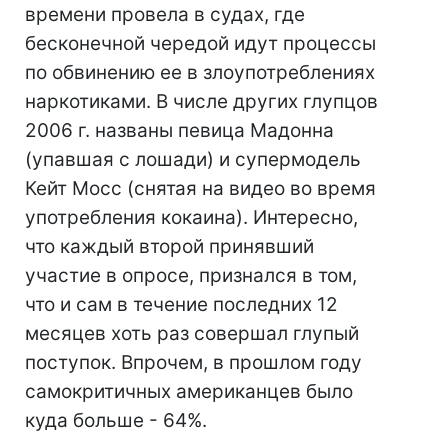
времени провела в судах, где
бесконечной чередой идут процессы
по обвинению ее в злоупотреблениях
наркотиками. В числе других глупцов
2006 г. названы певица Мадонна
(упавшая с лошади) и супермодель
Кейт Мосс (снятая на видео во время
употребления кокаина). Интересно,
что каждый второй принявший
участие в опросе, признался в том,
что и сам в течение последних 12
месяцев хоть раз совершал глупый
поступок. Впрочем, в прошлом году
самокритичных американцев было
куда больше - 64%.