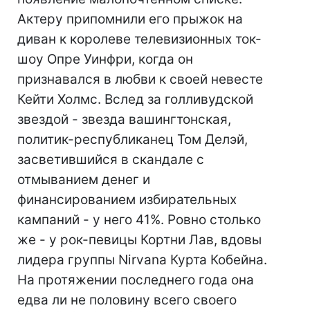
Актеру припомнили его прыжок на
диван к королеве телевизионных ток-
шоу Опре Уинфри, когда он
признавался в любви к своей невесте
Кейти Холмс. Вслед за голливудской
звездой - звезда вашингтонская,
политик-республиканец Том Делэй,
засветившийся в скандале с
отмыванием денег и
финансированием избирательных
кампаний - у него 41%. Ровно столько
же - у рок-певицы Кортни Лав, вдовы
лидера группы Nirvana Курта Кобейна.
На протяжении последнего года она
едва ли не половину всего своего