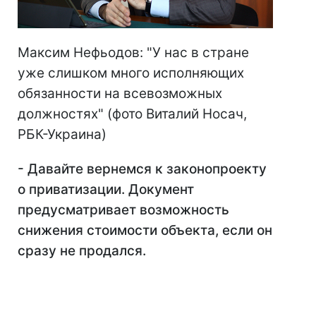
Максим Нефьодов: "У нас в стране
уже слишком много исполняющих
обязанности на всевозможных
должностях" (фото Виталий Носач,
РБК-Украина)
- Давайте вернемся к законопроекту
о приватизации. Документ
предусматривает возможность
снижения стоимости объекта, если он
сразу не продался.