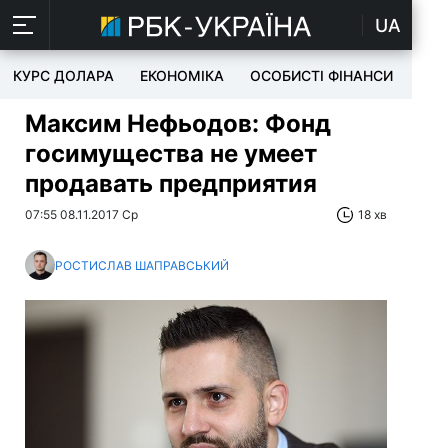
UA
КУРС ДОЛАРА
ЕКОНОМІКА
ОСОБИСТІ ФІНАНСИ
TEC
Максим Нефьодов: Фонд
госимущества не умеет
продавать предприятия
07:55 08.11.2017 Ср
18 хв
РОСТИСЛАВ ШАПРАВСЬКИЙ