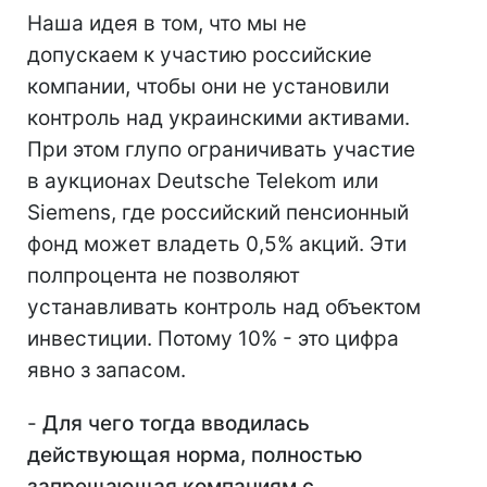
Наша идея в том, что мы не
допускаем к участию российские
компании, чтобы они не установили
контроль над украинскими активами.
При этом глупо ограничивать участие
в аукционах Deutsche Telekom или
Siemens, где российский пенсионный
фонд может владеть 0,5% акций. Эти
полпроцента не позволяют
устанавливать контроль над объектом
инвестиции. Потому 10% - это цифра
явно з запасом.
-
Для чего тогда вводилась
действующая норма, полностью
запрещающая компаниям с