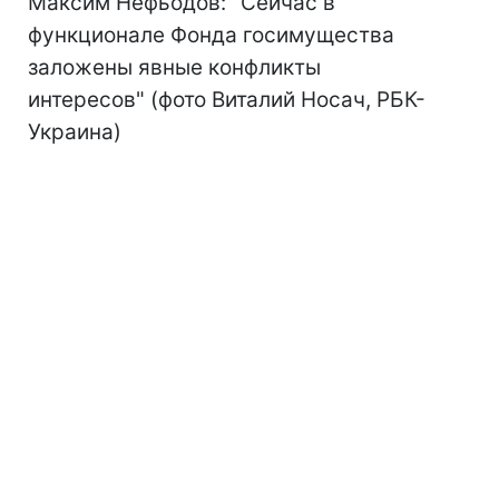
Максим Нефьодов: "Сейчас в
функционале Фонда госимущества
заложены явные конфликты
интересов" (фото Виталий Носач, РБК-
Украина)