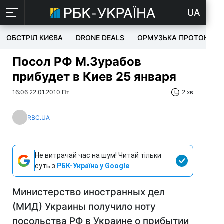
UA
ОБСТРІЛ КИЄВА
DRONE DEALS
ОРМУЗЬКА ПРОТОКА
Посол РФ М.Зурабов
прибудет в Киев 25 января
16:06 22.01.2010 Пт
2 хв
RBC.UA
Не витрачай час на шум! Читай тільки
суть з
РБК-Україна у Google
Министерство иностранных дел
(МИД) Украины получило ноту
посольства РФ в Украине о прибытии