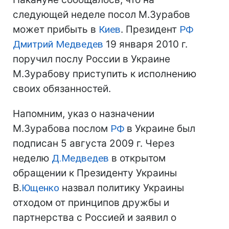
следующей неделе посол М.Зурабов
может прибыть в
Киев
. Президент
РФ
Дмитрий Медведев
19 января 2010 г.
поручил послу России в Украине
М.Зурабову приступить к исполнению
своих обязанностей.
Напомним, указ о назначении
М.Зурабова послом
РФ
в Украине был
подписан 5 августа 2009 г. Через
неделю
Д.Медведев
в открытом
обращении к Президенту Украины
В.
Ющенко
назвал политику Украины
отходом от принципов дружбы и
партнерства с Россией и заявил о