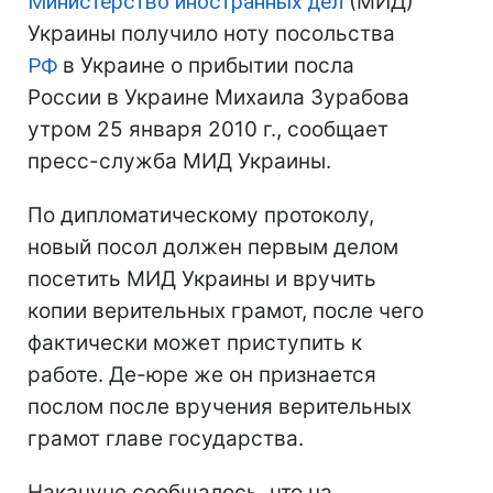
Министерство иностранных дел
(МИД)
Украины получило ноту посольства
РФ
в Украине о прибытии посла
России в Украине Михаила Зурабова
утром 25 января 2010 г., сообщает
пресс-служба МИД Украины.
По дипломатическому протоколу,
новый посол должен первым делом
посетить МИД Украины и вручить
копии верительных грамот, после чего
фактически может приступить к
работе. Де-юре же он признается
послом после вручения верительных
грамот главе государства.
Накануне сообщалось, что на