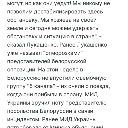
могут, но как они уедут! Мы никому не
позволим дестабилизировать здесь
обстановку. Мы хозяева на своей
земле и сегодня можем удержать
обстановку и ситуацию в стране", -
сказал Лукашенко. Ранее Лукашенко
уже называл "отморозками"
представителей белорусской
оппозиции. На этой неделе в
Белоруссию не впустили съемочную
группу "5 канала" – их сняли с поезда,
когда они прибыли в страну. МИД
Украины вручил ноту представителю
посольства Белоруссии в связи
инцидентом. Ранее МИД Украины
потребовало от Минска объяснений