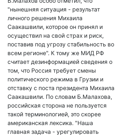
Б.Малахов особо отметил, что
"нынешняя ситуация - результат
личного решения Михаила
Саакашвили, которое он принял и
осуществил на свой страх и риск,
поставив под угрозу стабильность во
всем регионе". К тому же МИД РФ
считает дезинформацией сведения о
том, что Россия требует смены
политического режима в Грузии и
отставку с поста президента Михаила
Саакашвили. По словам Б.Малахова,
российская сторона не пользуется
такой терминологией, это скорее
американская лексика. "Наша
главная задача - урегулировать