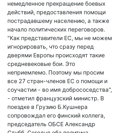
немедленное прекращение боевых
действий, предоставления помощи
пострадавшему населению, а также
начало политических переговоров.
"Как представители ЕС, мы не можем
игнорировать, что сразу перед
дверями Европы происходят такие
средневековые бои. Это
неприемлемо. Поэтому мы просим
все 27 стран-членов ЕС о помощи и
соучастии - во имя добрососедства",
- отметил французский министр. В
поездке в Грузию Б.Кушнера
сопровождал его финский коллега,
председатель ОБСЕ Александр
Стубб. Сегодня оба политика