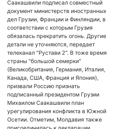
Саакашвили подписал совместный
документ министерств иностранных
дел Грузии, Франции и Финляндии, в
соответствии с которым Грузия
обязалась прекратить огонь. Другие
детали не уточняются, передает
телеканал "Рустави 2". В тоже время
страны "большой семерки"
(Великобритания, Германия, Италия,
Канада, США, Франция и Япония),
призвали Россию признать
подписанный президентом Грузии
Михаилом Саакашвили план
урегулирования конфликта в Южной
Осетии. Отметим, Молдавия также
присоединилась к декларации