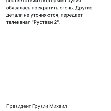
соответствии с которым Грузия
обязалась прекратить огонь. Другие
детали не уточняются, передает
телеканал "Рустави 2".
Президент Грузии Михаил