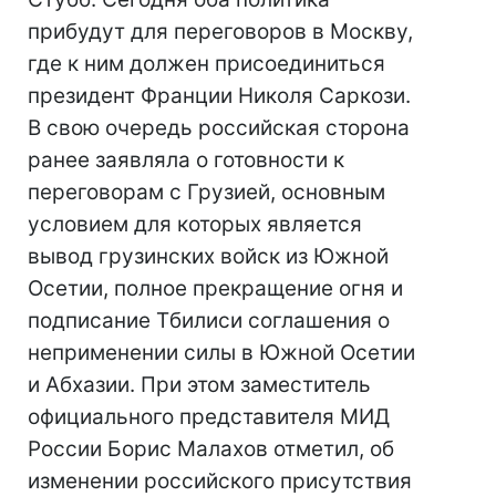
прибудут для переговоров в Москву,
где к ним должен присоединиться
президент Франции Николя Саркози.
В свою очередь российская сторона
ранее заявляла о готовности к
переговорам с Грузией, основным
условием для которых является
вывод грузинских войск из Южной
Осетии, полное прекращение огня и
подписание Тбилиси соглашения о
неприменении силы в Южной Осетии
и Абхазии. При этом заместитель
официального представителя МИД
России Борис Малахов отметил, об
изменении российского присутствия