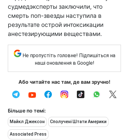
судмедэксперты заключили, что
смерть поп-звезды наступила в
результате острой интоксикации
анестезирующими веществами.
Не пропустіть головне! Підпишіться на
наші оновлення в Google!
Або читайте нас там, де вам зручно!
Більше по темі:
Майкл Джексон
Сполучені Штати Америки
Associated Press