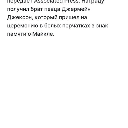
передает Associated Press. Награду
получил брат певца Джермейн
Джексон, который пришел на
церемонию в белых перчатках в знак
памяти о Майкле.