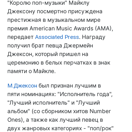
"Королю поп-музыки" Майклу
Джексону посмертно присуждена
престижная в музыкальном мире
премия American Music Awards (AMA),
передает
Associated Press
. Награду
получил брат певца Джермейн
Джексон, который пришел на
церемонию в белых перчатках в знак
памяти о Майкле.
М.Джексон
был признан лучшим в
пяти номинациях: "Исполнитель года",
"Лучший исполнитель" и "Лучший
альбом" (со сборником хитов Number
Ones), а также как лучший певец в
двух жанровых категориях - "поп/рок"