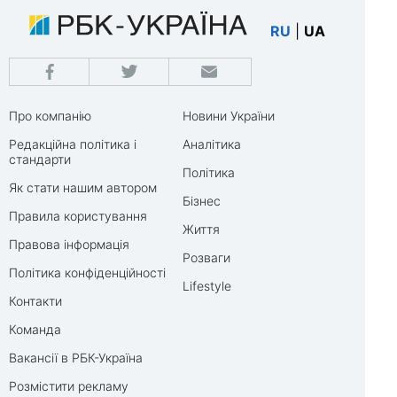
RU
|
UA
Про компанію
Новини України
Редакційна політика і
Аналітика
стандарти
Політика
Як стати нашим автором
Бізнес
Правила користування
Життя
Правова інформація
Розваги
Політика конфіденційності
Lifestyle
Контакти
Команда
Вакансії в РБК-Україна
Розмістити рекламу