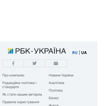
RU
|
UA
Про компанію
Новини України
Редакційна політика і
Аналітика
стандарти
Політика
Як стати нашим автором
Бізнес
Правила користування
Життя