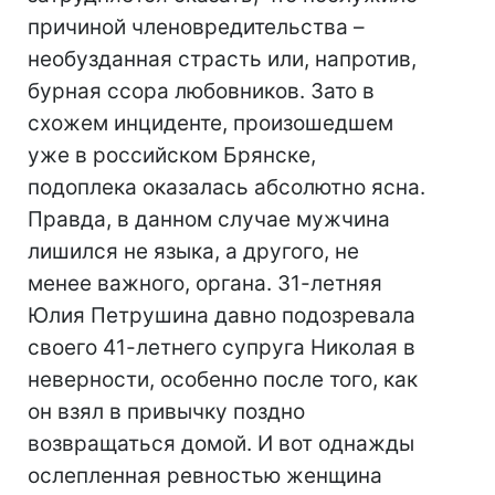
причиной членовредительства –
необузданная страсть или, напротив,
бурная ссора любовников. Зато в
схожем инциденте, произошедшем
уже в российском Брянске,
подоплека оказалась абсолютно ясна.
Правда, в данном случае мужчина
лишился не языка, а другого, не
менее важного, органа. 31-летняя
Юлия Петрушина давно подозревала
своего 41-летнего супруга Николая в
неверности, особенно после того, как
он взял в привычку поздно
возвращаться домой. И вот однажды
ослепленная ревностью женщина