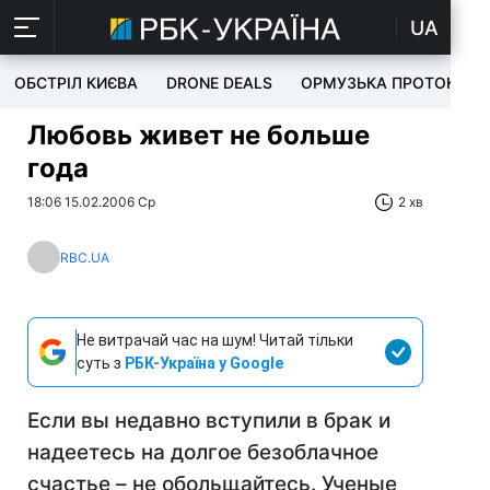
UA
ОБСТРІЛ КИЄВА
DRONE DEALS
ОРМУЗЬКА ПРОТОКА
Любовь живет не больше
года
18:06 15.02.2006 Ср
2 хв
RBC.UA
Не витрачай час на шум! Читай тільки
суть з
РБК-Україна у Google
Если вы недавно вступили в брак и
надеетесь на долгое безоблачное
счастье – не обольщайтесь. Ученые