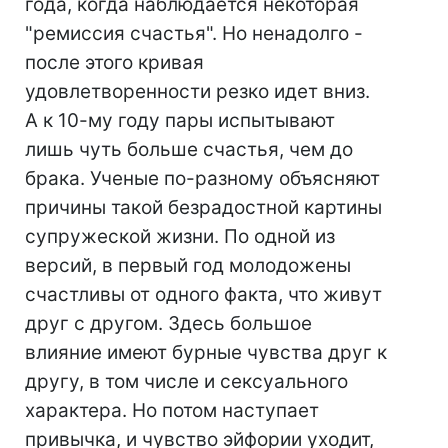
года, когда наблюдается некоторая
"ремиссия счастья". Но ненадолго -
после этого кривая
удовлетворенности резко идет вниз.
А к 10-му году пары испытывают
лишь чуть больше счастья, чем до
брака. Ученые по-разному объясняют
причины такой безрадостной картины
супружеской жизни. По одной из
версий, в первый год молодожены
счастливы от одного факта, что живут
друг с другом. Здесь большое
влияние имеют бурные чувства друг к
другу, в том числе и сексуального
характера. Но потом наступает
привычка, и чувство эйфории уходит,