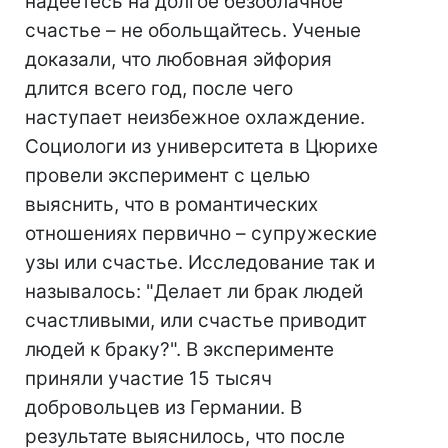
надеетесь на долгое безоблачное
счастье – не обольщайтесь. Ученые
доказали, что любовная эйфория
длится всего год, после чего
наступает неизбежное охлаждение.
Социологи из университета в Цюрихе
провели эксперимент с целью
выяснить, что в романтических
отношениях первично – супружеские
узы или счастье. Исследование так и
называлось: "Делает ли брак людей
счастливыми, или счастье приводит
людей к браку?". В эксперименте
приняли участие 15 тысяч
добровольцев из Германии. В
результате выяснилось, что после