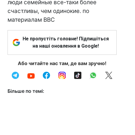
люди семейные все-таки более
счастливы, чем одинокие. по
материалам BBC
Не пропустіть головне! Підпишіться
на наші оновлення в Google!
Або читайте нас там, де вам зручно!
Більше по темі: