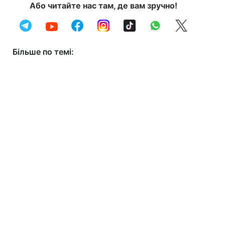
Або читайте нас там, де вам зручно!
Більше по темі: