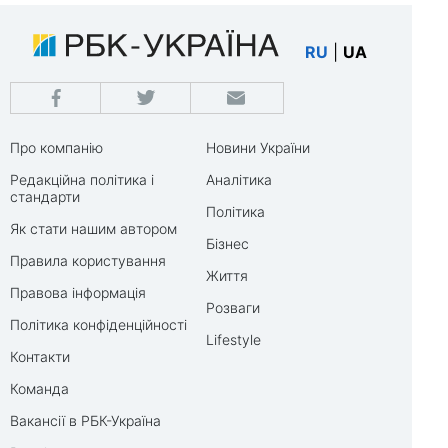
RU
|
UA
Про компанію
Новини України
Редакційна політика і
Аналітика
стандарти
Політика
Як стати нашим автором
Бізнес
Правила користування
Життя
Правова інформація
Розваги
Політика конфіденційності
Lifestyle
Контакти
Команда
Вакансії в РБК-Україна