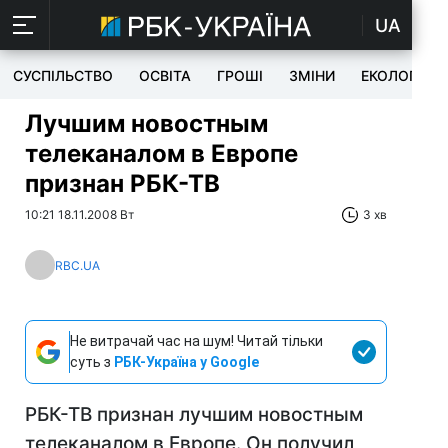
UA
СУСПІЛЬСТВО
ОСВІТА
ГРОШІ
ЗМІНИ
ЕКОЛОГІЯ
Лучшим новостным
телеканалом в Европе
признан РБК-ТВ
10:21 18.11.2008 Вт
3 хв
RBC.UA
Не витрачай час на шум! Читай тільки
суть з
РБК-Україна у Google
РБК-ТВ признан лучшим новостным
телеканалом в Европе. Он получил