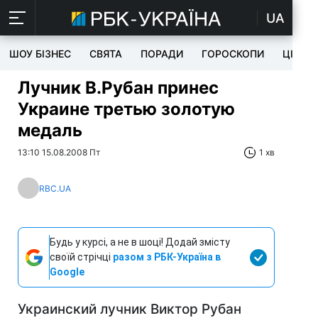
UA
ШОУ БІЗНЕС
СВЯТА
ПОРАДИ
ГОРОСКОПИ
ЦІКАВ
Лучник В.Рубан принес
Украине третью золотую
медаль
13:10 15.08.2008 Пт
1 хв
RBC.UA
Будь у курсі, а не в шоці! Додай змісту
своїй стрічці
разом з РБК-Україна в
Google
Украинский лучник Виктор Рубан