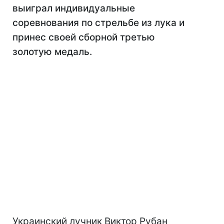
выиграл индивидуальные
соревнования по стрельбе из лука и
принес своей сборной третью
золотую медаль.
Украинский лучник Виктор Рубан