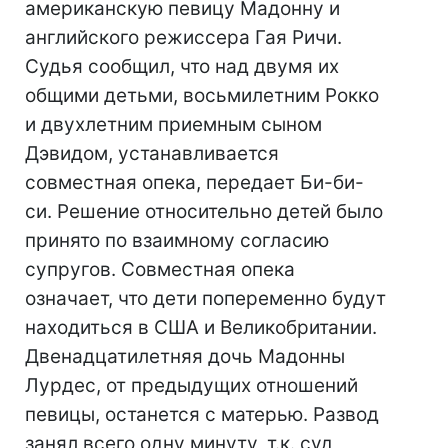
американскую певицу Мадонну и
английского режиссера Гая Ричи.
Судья сообщил, что над двумя их
общими детьми, восьмилетним Рокко
и двухлетним приемным сыном
Дэвидом, устанавливается
совместная опека, передает Би-би-
си. Решение относительно детей было
принято по взаимному согласию
супругов. Совместная опека
означает, что дети попеременно будут
находиться в США и Великобритании.
Двенадцатилетняя дочь Мадонны
Лурдес, от предыдущих отношений
певицы, останется с матерью. Развод
занял всего одну минуту, т.к. суд