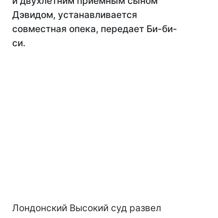
и двухлетним приемным сыном
Дэвидом, устанавливается
совместная опека, передает Би-би-
си.
Лондонский Высокий суд развел